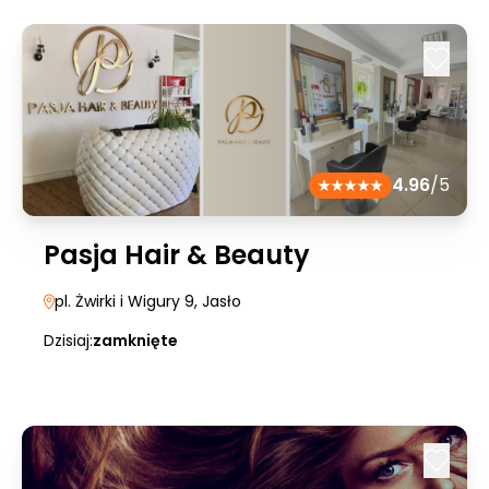
4.96
/5
Pasja Hair & Beauty
pl. Żwirki i Wigury 9
, Jasło
Dzisiaj:
zamknięte