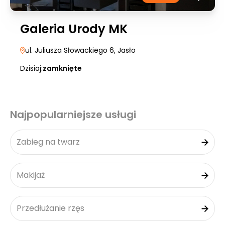
Galeria Urody MK
ul. Juliusza Słowackiego 6
, Jasło
Dzisiaj:
zamknięte
Najpopularniejsze usługi
Zabieg na twarz
Makijaż
Przedłużanie rzęs