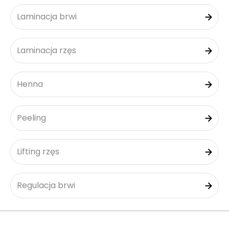
Laminacja brwi
Laminacja rzęs
Henna
Peeling
Lifting rzęs
Regulacja brwi