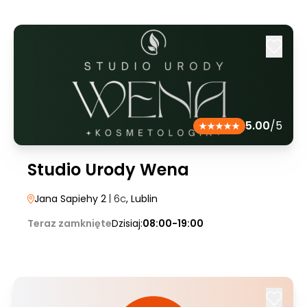
5.00
/5
Studio Urody Wena
Jana Sapiehy 2
| 6c
, Lublin
Teraz zamknięte
Dzisiaj:
08:00-19:00