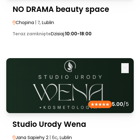
NO DRAMA beauty space
Chopina
| 7
, Lublin
Teraz zamknięte
Dzisiaj:
10:00-18:00
5.00
/5
Studio Urody Wena
Jana Sapiehy 2
| 6c
, Lublin