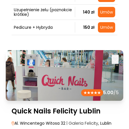
Uzupełnienie żelu (paznokcie
140 zł
Umów
krótkie)
Pedicure + Hybryda
150 zł
Umów
5.00
/5
Quick Nails Felicity Lublin
Al. Wincentego Witosa 32
| Galeria Felicity
, Lublin