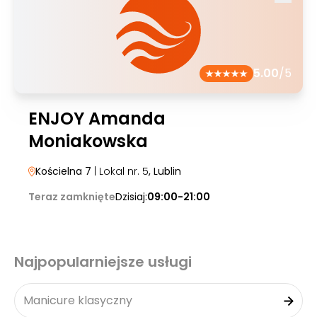
5.00
/5
ENJOY Amanda
Moniakowska
Kościelna 7
| Lokal nr. 5
, Lublin
Teraz zamknięte
Dzisiaj:
09:00-21:00
Najpopularniejsze usługi
Manicure klasyczny