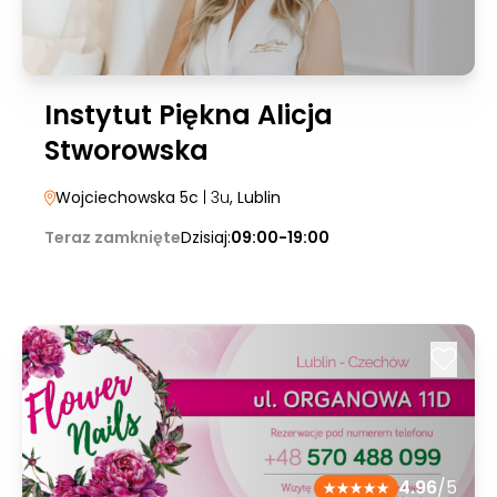
Instytut Piękna Alicja
Stworowska
Wojciechowska 5c
| 3u
, Lublin
Teraz zamknięte
Dzisiaj:
09:00-19:00
4.96
/5