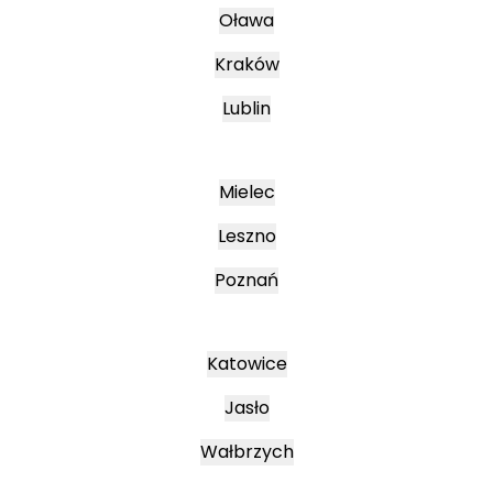
Oława
Kraków
Lublin
Mielec
Leszno
Poznań
Katowice
Jasło
Wałbrzych