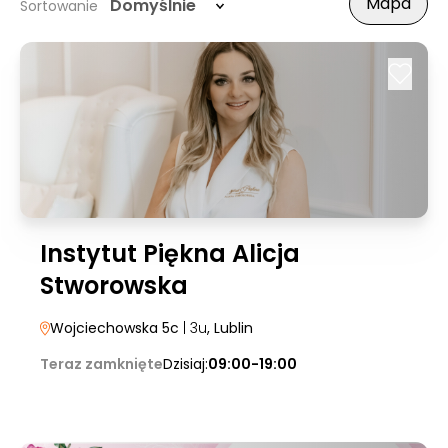
Mapa
Domyślnie
Sortowanie
Instytut Piękna Alicja
Stworowska
Wojciechowska 5c
| 3u
, Lublin
Teraz zamknięte
Dzisiaj:
09:00-19:00