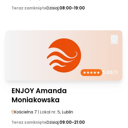
Teraz zamknięte
Dzisiaj:
08:00-19:00
5.00
/5
ENJOY Amanda
Moniakowska
Kościelna 7
| Lokal nr. 5
, Lublin
Teraz zamknięte
Dzisiaj:
09:00-21:00