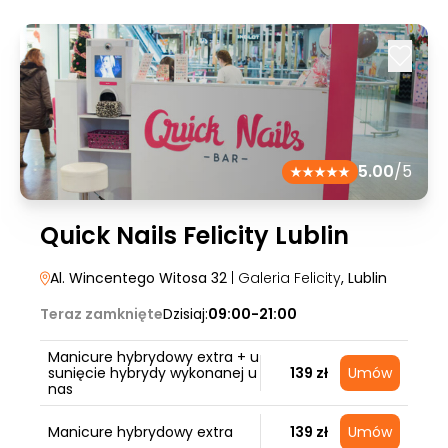
5.00
/5
Quick Nails Felicity Lublin
Al. Wincentego Witosa 32
| Galeria Felicity
, Lublin
Teraz zamknięte
Dzisiaj:
09:00-21:00
Manicure hybrydowy extra + u
sunięcie hybrydy wykonanej u
139 zł
Umów
nas
Manicure hybrydowy extra
139 zł
Umów