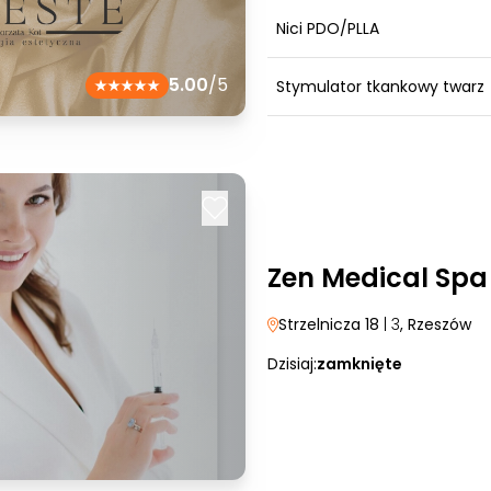
Nici PDO/PLLA
5.00
/5
Stymulator tkankowy twarz
Zen Medical Spa
Strzelnicza 18
| 3
, Rzeszów
Dzisiaj:
zamknięte