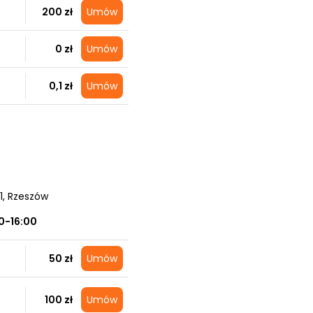
200 zł
Umów
0 zł
Umów
0,1 zł
Umów
1
, Rzeszów
0-16:00
50 zł
Umów
100 zł
Umów