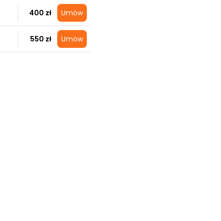
400 zł
Umów
550 zł
Umów