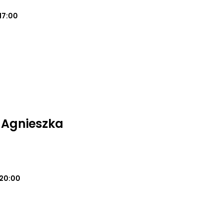
17:00
i Agnieszka
20:00