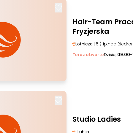
Hair-Team Prac
Fryzjerska
Lotnicza
| 5 ( 1p.nad Biedro
Teraz otwarte
Dzisiaj:
09:00-
Studio Ladies
, Lublin