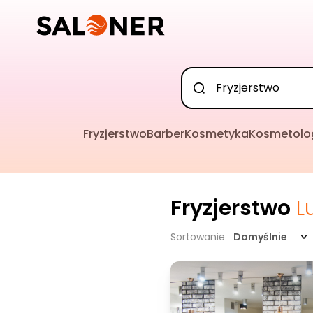
Fryzjerstwo
Barber
Kosmetyka
Kosmetolo
Fryzjerstwo
L
Sortowanie
Domyślnie