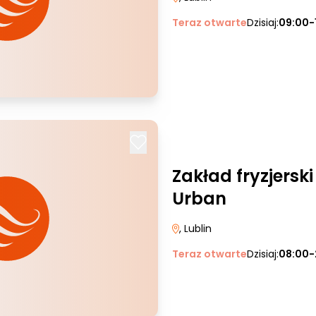
Teraz otwarte
Dzisiaj:
09:00-
Zakład fryzjersk
Urban
, Lublin
Teraz otwarte
Dzisiaj:
08:00-