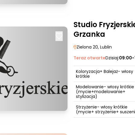
Studio Fryzjersk
Grzanka
Zielona 20
, Lublin
Teraz otwarte
Dzisiaj:
09:00-
Koloryzacja+ Balejaż- włosy
krótkie
Modelowanie- włosy krótkie
(mycie+modelowanie+
stylizacja)
Strzyżenie- włosy krótkie
(mycie+ strzyżenie+ suszeni