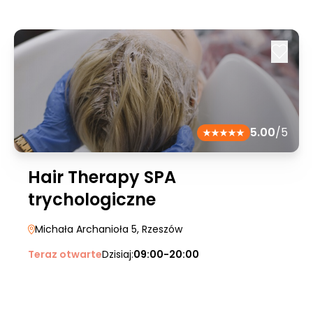
5.00
/5
Hair Therapy SPA
trychologiczne
Michała Archanioła 5
, Rzeszów
Teraz otwarte
Dzisiaj:
09:00-20:00