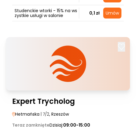
Studenckie wtorki - 15% na ws
0,1 zł
Umów
zystkie usługi w salonie
Expert Trycholog
Hetmańska
| 7/2
, Rzeszów
Teraz zamknięte
Dzisiaj:
09:00-15:00