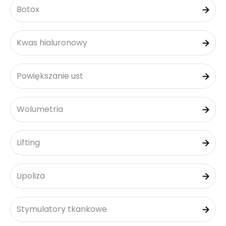
Botox
Kwas hialuronowy
Powiększanie ust
Wolumetria
Lifting
Lipoliza
Stymulatory tkankowe