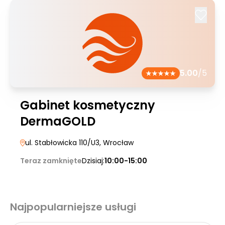
5.00
/5
Gabinet kosmetyczny
DermaGOLD
ul. Stabłowicka 110/U3
, Wrocław
Teraz zamknięte
Dzisiaj:
10:00-15:00
Najpopularniejsze usługi