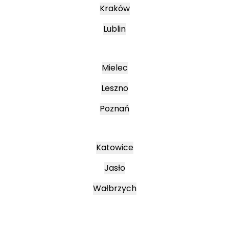
Kraków
Lublin
Mielec
Leszno
Poznań
Katowice
Jasło
Wałbrzych