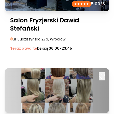
5.00
/5
Salon Fryzjerski Dawid
Stefański
ul. Budziszyńska 27a
, Wrocław
Teraz otwarte
Dzisiaj:
06:00-23:45