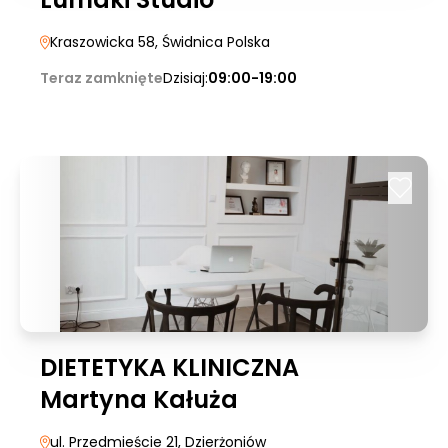
Kraszowicka 58
, Świdnica Polska
Teraz zamknięte
Dzisiaj:
09:00-19:00
DIETETYKA KLINICZNA
Martyna Kałuża
ul. Przedmieście 21
, Dzierżoniów