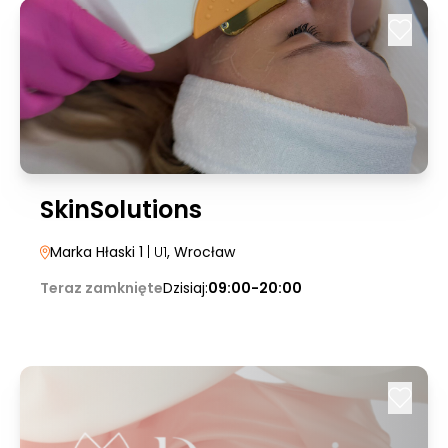
SkinSolutions
Marka Hłaski 1
| U1
, Wrocław
Teraz zamknięte
Dzisiaj:
09:00-20:00