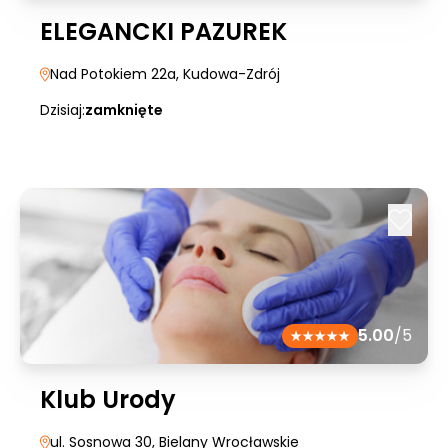
ELEGANCKI PAZUREK
Nad Potokiem 22a
, Kudowa-Zdrój
Dzisiaj:
zamknięte
5.00
/5
Klub Urody
ul. Sosnowa 30
, Bielany Wrocławskie