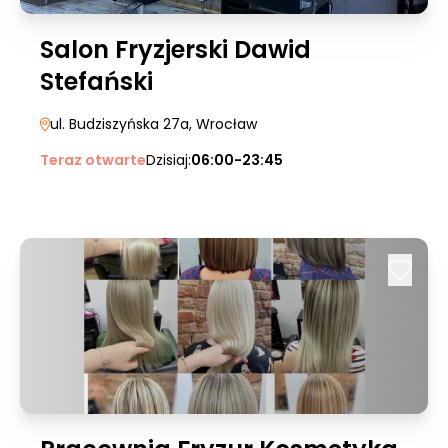
Salon Fryzjerski Dawid
Stefański
ul. Budziszyńska 27a
, Wrocław
Teraz otwarte
Dzisiaj:
06:00-23:45