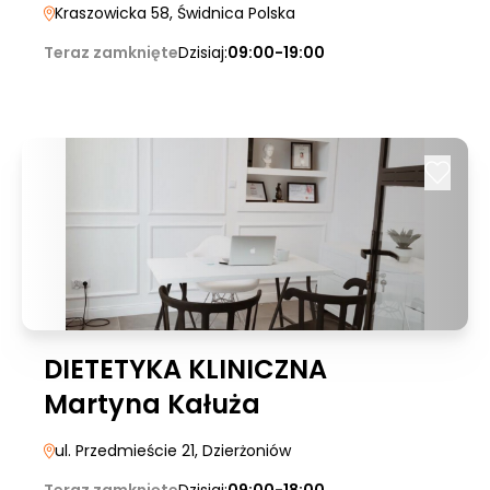
Kraszowicka 58
, Świdnica Polska
Teraz zamknięte
Dzisiaj:
09:00-19:00
DIETETYKA KLINICZNA
Martyna Kałuża
ul. Przedmieście 21
, Dzierżoniów