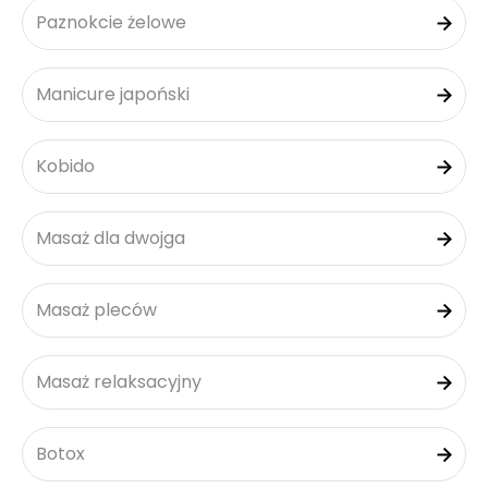
Paznokcie żelowe
Manicure japoński
Kobido
Masaż dla dwojga
Masaż pleców
Masaż relaksacyjny
Botox