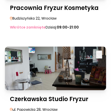
Pracownia Fryzur Kosmetyka
Budziszyńska 22
, Wrocław
Wkrótce zamknięte
Dzisiaj:
09:00-21:00
Czerkawska Studio Fryzur
ul. Popowicka 28
, Wrocław