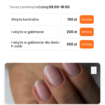
Teraz zamknięte
Dzisiaj:
09:00-18:00
Wizyta kontrolna
100 zł
Umów
I wizyta w gabinecie
200 zł
Umów
I wizyta w gabinecie dla dwóc
300 zł
Umów
h osób