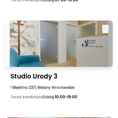
Teraz zamknięte
Dzisiaj:
07:00-15:00
Studio Urody 3
Błękitna 23/1
, Bielany Wrocławskie
Teraz zamknięte
Dzisiaj:
10:00-19:00