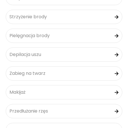
Strzyżenie brody
Pielęgnacja brody
Depilacja uszu
Zabieg na twarz
Makijaż
Przedłużanie rzęs