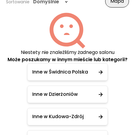
Mapa
Domyślnie
Sortowanie
Niestety nie znaleźliśmy żadnego salonu
Może poszukamy w innym mieście lub kategorii?
Inne w Świdnica Polska
Inne w Dzierżoniów
Inne w Kudowa-Zdrój