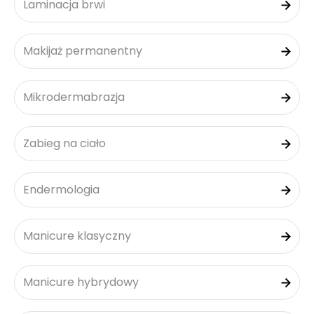
Laminacja brwi
Makijaż permanentny
Mikrodermabrazja
Zabieg na ciało
Endermologia
Manicure klasyczny
Manicure hybrydowy