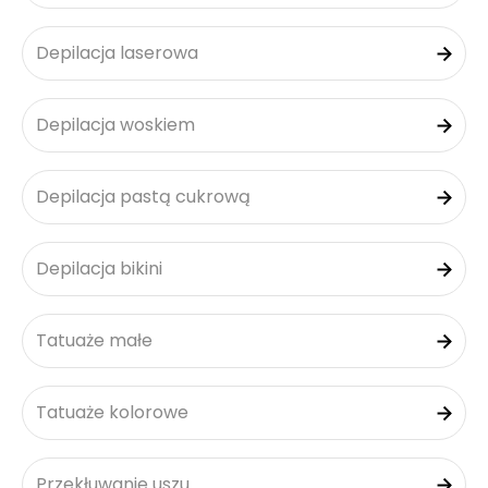
Depilacja laserowa
Depilacja woskiem
Depilacja pastą cukrową
Depilacja bikini
Tatuaże małe
Tatuaże kolorowe
Przekłuwanie uszu