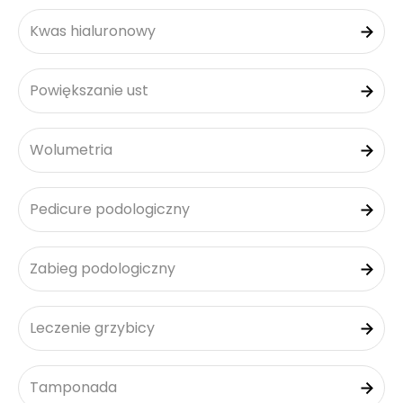
Kwas hialuronowy
Powiększanie ust
Wolumetria
Pedicure podologiczny
Zabieg podologiczny
Leczenie grzybicy
Tamponada