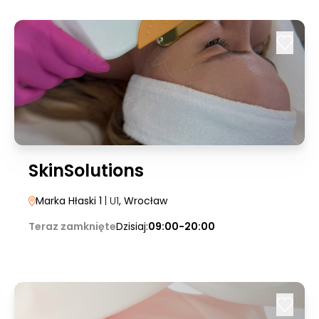
SkinSolutions
Marka Hłaski 1
| U1
, Wrocław
Teraz zamknięte
Dzisiaj:
09:00-20:00