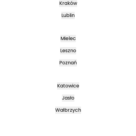
Kraków
Lublin
Mielec
Leszno
Poznań
Katowice
Jasło
Wałbrzych