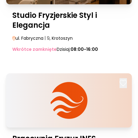
Studio Fryzjerskie Styl i
Elegancja
ul. Fabryczna
| 9
, Krotoszyn
Wkrótce zamknięte
Dzisiaj:
08:00-16:00