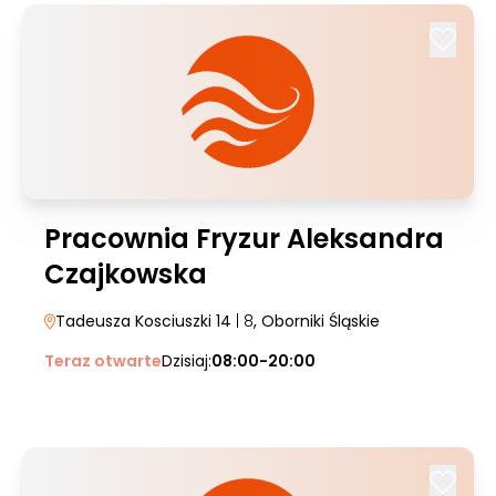
Pracownia Fryzur Aleksandra
Czajkowska
Tadeusza Kosciuszki 14
| 8
, Oborniki Śląskie
Teraz otwarte
Dzisiaj:
08:00-20:00