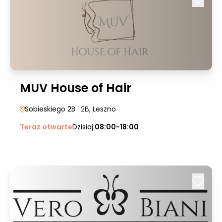
MUV House of Hair
Sobieskiego 2B
| 2B
, Leszno
Teraz otwarte
Dzisiaj:
08:00-18:00