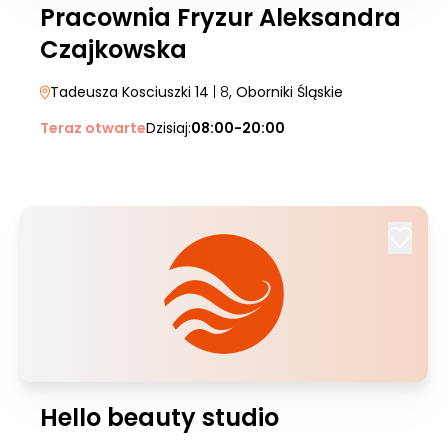
Pracownia Fryzur Aleksandra
Czajkowska
Tadeusza Kosciuszki 14
| 8
, Oborniki Śląskie
Teraz otwarte
Dzisiaj:
08:00-20:00
Hello beauty studio