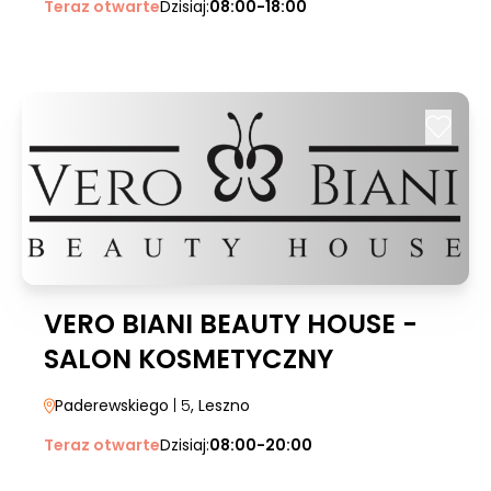
Teraz otwarte
Dzisiaj:
08:00-18:00
VERO BIANI BEAUTY HOUSE -
SALON KOSMETYCZNY
Paderewskiego
| 5
, Leszno
Teraz otwarte
Dzisiaj:
08:00-20:00