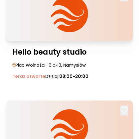
Hello beauty studio
Plac Wolności
| 6lok.3
, Namysłów
Teraz otwarte
Dzisiaj:
08:00-20:00