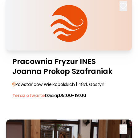
Pracownia Fryzur INES
Joanna Prokop Szafraniak
Powstańców Wielkopolskich
| 48d
, Gostyń
Teraz otwarte
Dzisiaj:
08:00-19:00