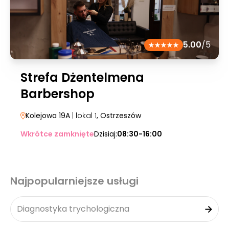
5.00
/5
Strefa Dżentelmena
Barbershop
Kolejowa 19A
| lokal 1
, Ostrzeszów
Wkrótce zamknięte
Dzisiaj:
08:30-16:00
Najpopularniejsze usługi
Diagnostyka trychologiczna