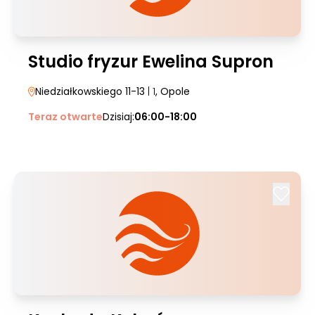
Studio fryzur Ewelina Supron
Niedziałkowskiego 11-13
| 1
, Opole
Teraz otwarte
Dzisiaj:
06:00-18:00