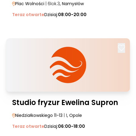
Plac Wolności
| 6lok.3
, Namysłów
Teraz otwarte
Dzisiaj:
08:00-20:00
Studio fryzur Ewelina Supron
Niedziałkowskiego 11-13
| 1
, Opole
Teraz otwarte
Dzisiaj:
06:00-18:00