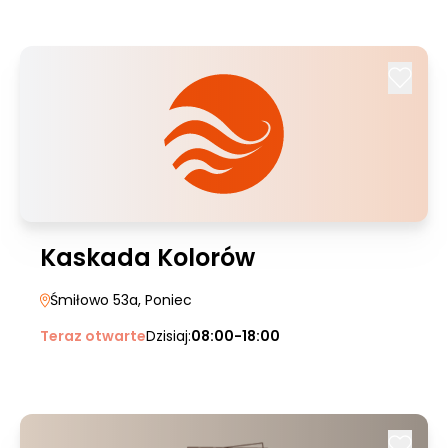
Kaskada Kolorów
Śmiłowo 53a
, Poniec
Teraz otwarte
Dzisiaj:
08:00-18:00