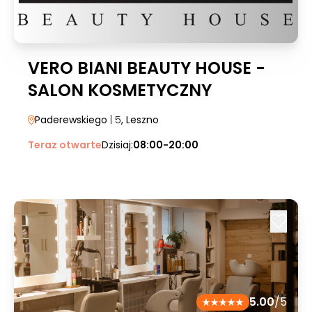
VERO BIANI BEAUTY HOUSE -
SALON KOSMETYCZNY
Paderewskiego
| 5
, Leszno
Teraz otwarte
Dzisiaj:
08:00-20:00
5.00
/5