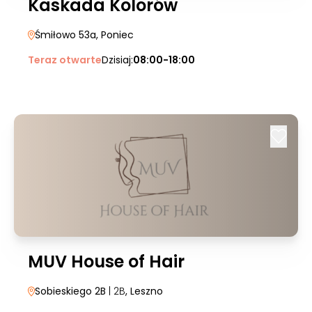
Kaskada Kolorów
Śmiłowo 53a
, Poniec
Teraz otwarte
Dzisiaj:
08:00-18:00
MUV House of Hair
Sobieskiego 2B
| 2B
, Leszno