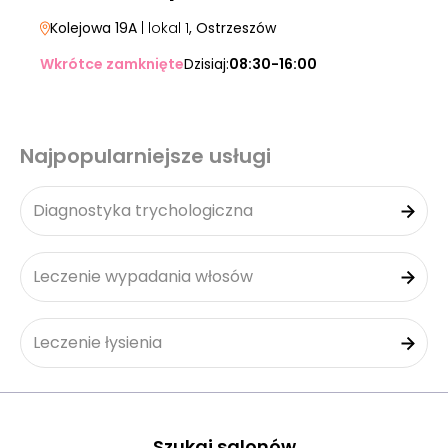
Kolejowa 19A
| lokal 1
, Ostrzeszów
Wkrótce zamknięte
Dzisiaj:
08:30-16:00
Najpopularniejsze usługi
Diagnostyka trychologiczna
Leczenie wypadania włosów
Leczenie łysienia
Szukaj salonów