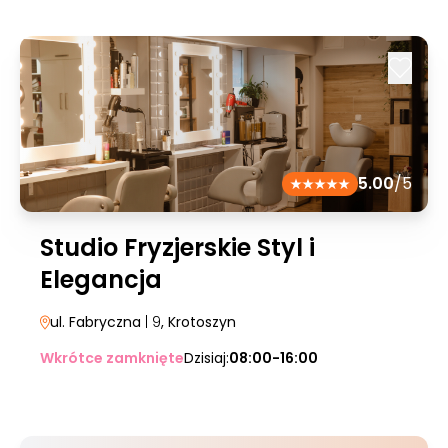
5.00
/5
Studio Fryzjerskie Styl i
Elegancja
ul. Fabryczna
| 9
, Krotoszyn
Wkrótce zamknięte
Dzisiaj:
08:00-16:00