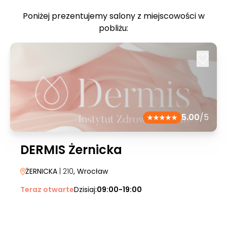
Poniżej prezentujemy salony z miejscowości w
pobliżu:
5.00
/5
DERMIS Żernicka
ŻERNICKA
| 210
, Wrocław
Teraz otwarte
Dzisiaj:
09:00-19:00