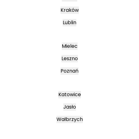
Kraków
Lublin
Mielec
Leszno
Poznań
Katowice
Jasło
Wałbrzych