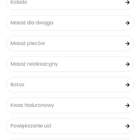
Kobido
Masaż dla dwojga
Masaż pleców
Masaż relaksacyjny
Botox
Kwas hialuronowy
Powiększanie ust