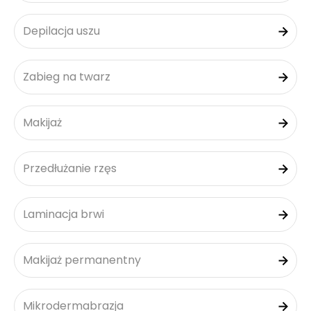
Depilacja uszu
Zabieg na twarz
Makijaż
Przedłużanie rzęs
Laminacja brwi
Makijaż permanentny
Mikrodermabrazja