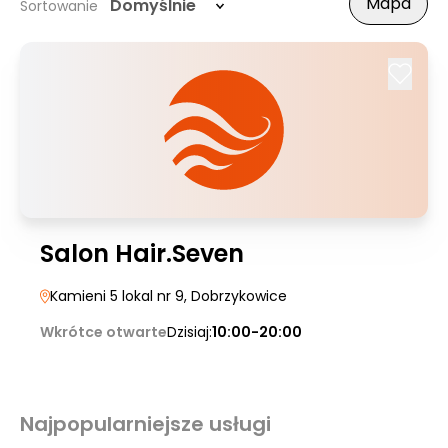
Mapa
Domyślnie
Sortowanie
Salon Hair.Seven
Kamieni 5 lokal nr 9
, Dobrzykowice
Wkrótce otwarte
Dzisiaj:
10:00-20:00
Najpopularniejsze usługi