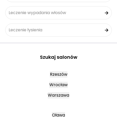
Leczenie wypadania włosów
Leczenie łysienia
Szukaj salonów
Rzeszów
Wrocław
Warszawa
Oława