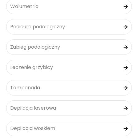
Wolumetria
Pedicure podologiczny
Zabieg podologiczny
Leczenie grzybicy
Tamponada
Depilacja laserowa
Depilacja woskiem