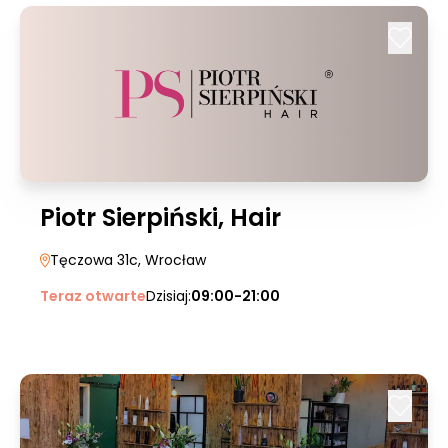
Piotr Sierpiński, Hair
Tęczowa 31c
, Wrocław
Teraz otwarte
Dzisiaj:
09:00-21:00