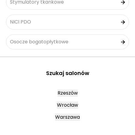
Stymulatory tkankowe
NICI PDO
Osocze bogatopłytkowe
Szukaj salonów
Rzeszów
Wrocław
Warszawa