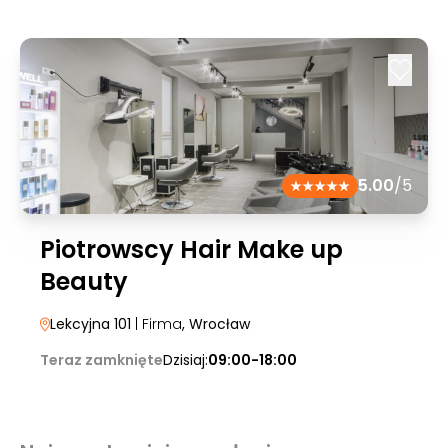
5.00
/5
Piotrowscy Hair Make up
Beauty
Lekcyjna 101
| Firma
, Wrocław
Teraz zamknięte
Dzisiaj:
09:00-18:00