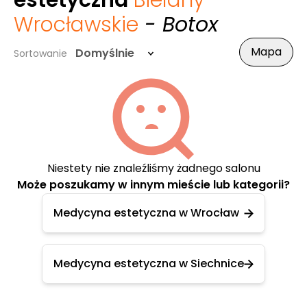
estetyczna
Bielany
Wrocławskie
- Botox
Mapa
Domyślnie
Sortowanie
Niestety nie znaleźliśmy żadnego salonu
Może poszukamy w innym mieście lub kategorii?
Medycyna estetyczna w Wrocław
Medycyna estetyczna w Siechnice