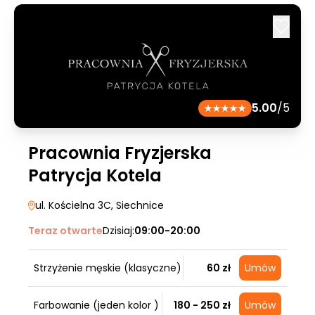
5.00
/5
Pracownia Fryzjerska
Patrycja Kotela
ul. Kościelna 3C
, Siechnice
Teraz otwarte
Dzisiaj:
09:00-20:00
Strzyżenie męskie (klasyczne)
60 zł
Umów
Farbowanie (jeden kolor )
180 - 250 zł
Umów