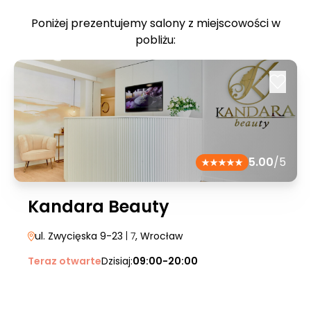
Poniżej prezentujemy salony z miejscowości w
pobliżu:
5.00
/5
Kandara Beauty
ul. Zwycięska 9-23
| 7
, Wrocław
Teraz otwarte
Dzisiaj:
09:00-20:00