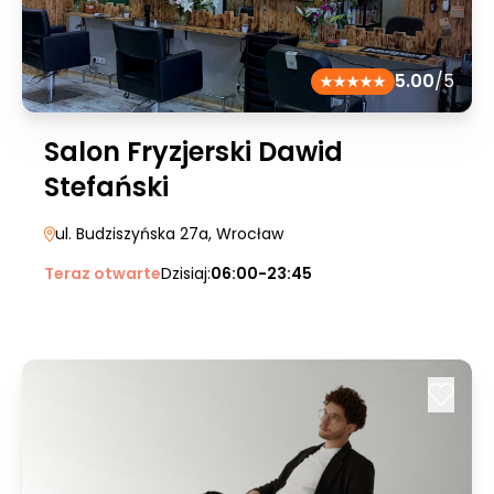
5.00
/5
Salon Fryzjerski Dawid
Stefański
ul. Budziszyńska 27a
, Wrocław
Teraz otwarte
Dzisiaj:
06:00-23:45