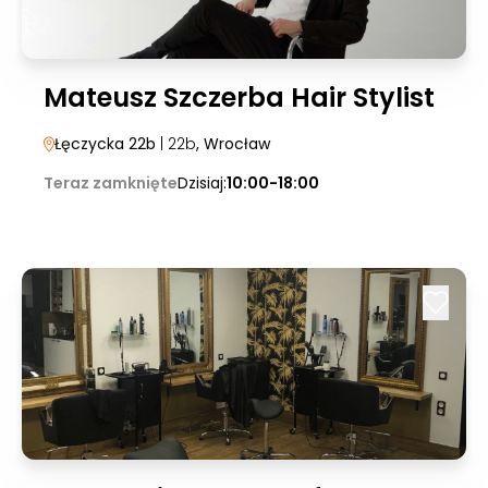
Mateusz Szczerba Hair Stylist
Łęczycka 22b
| 22b
, Wrocław
Teraz zamknięte
Dzisiaj:
10:00-18:00