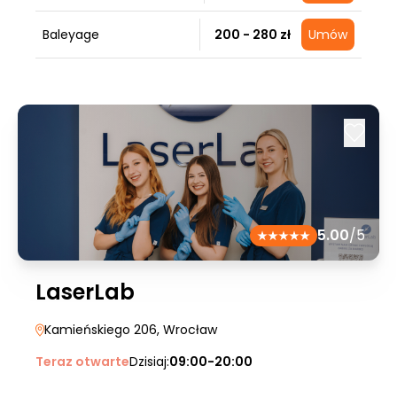
Baleyage
200 - 280 zł
Umów
5.00
/5
LaserLab
Kamieńskiego 206
, Wrocław
Teraz otwarte
Dzisiaj:
09:00-20:00