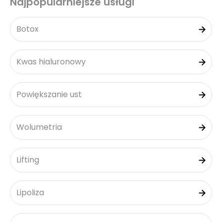
Najpopularniejsze usługi
Botox
Kwas hialuronowy
Powiększanie ust
Wolumetria
Lifting
Lipoliza