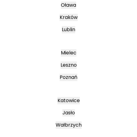
Oława
Kraków
Lublin
Mielec
Leszno
Poznań
Katowice
Jasło
Wałbrzych