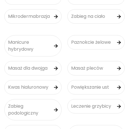
Mikrodermabrazja
Zabieg na ciało
Manicure
Paznokcie żelowe
hybrydowy
Masaż dla dwojga
Masaż pleców
Kwas hialuronowy
Powiększanie ust
Zabieg
Leczenie grzybicy
podologiczny