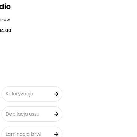
dio
ysłów
14:00
Koloryzacja
Depilacja uszu
Laminacja brwi