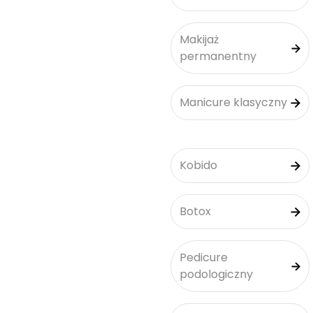
Makijaż
permanentny
Manicure klasyczny
Kobido
Botox
Pedicure
podologiczny