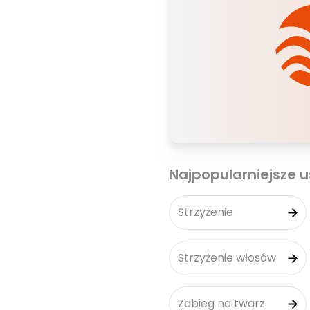
Najpopularniejsze u
Strzyżenie
Strzyżenie włosów
Zabieg na twarz