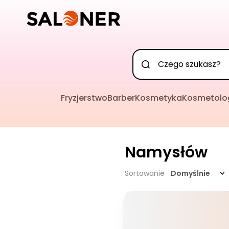
Fryzjerstwo
Barber
Kosmetyka
Kosmetolo
Namysłów
Sortowanie
Domyślnie