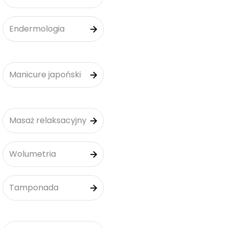
Endermologia
Manicure japoński
Masaż relaksacyjny
Wolumetria
Tamponada