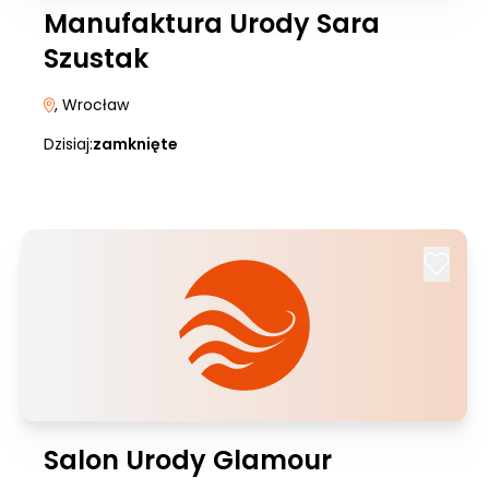
Manufaktura Urody Sara
Szustak
, Wrocław
Dzisiaj:
zamknięte
Salon Urody Glamour