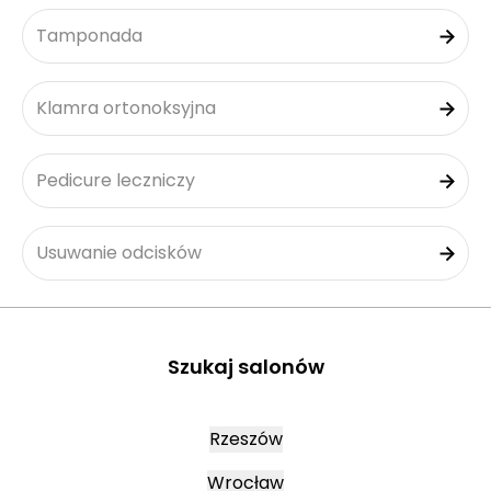
Tamponada
Klamra ortonoksyjna
Pedicure leczniczy
Usuwanie odcisków
Szukaj salonów
Rzeszów
Wrocław