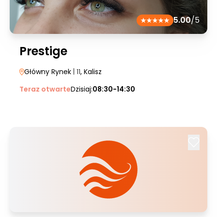
5.00
/5
Prestige
Główny Rynek
| 11
, Kalisz
Teraz otwarte
Dzisiaj:
08:30-14:30