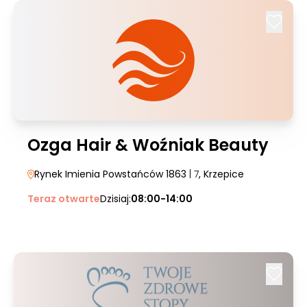
Ozga Hair & Woźniak Beauty
Rynek Imienia Powstańców 1863
| 7
, Krzepice
Teraz otwarte
Dzisiaj:
08:00-14:00