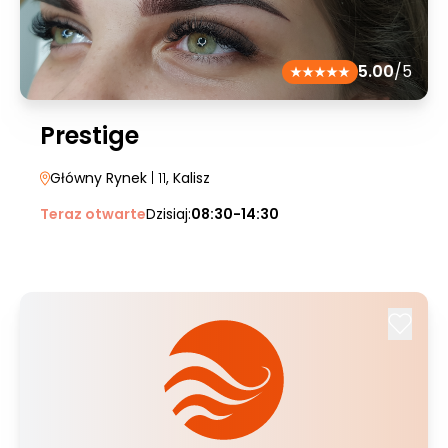
5.00
/5
Prestige
Główny Rynek
| 11
, Kalisz
Teraz otwarte
Dzisiaj:
08:30-14:30