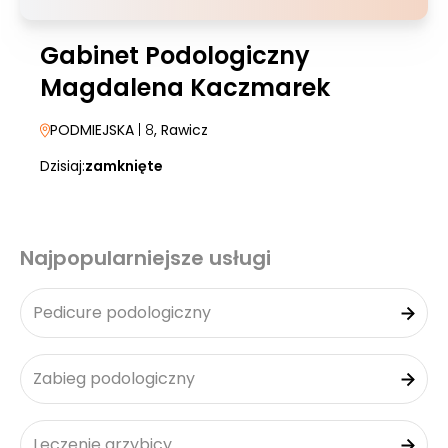
Gabinet Podologiczny
Magdalena Kaczmarek
PODMIEJSKA
| 8
, Rawicz
Dzisiaj:
zamknięte
Najpopularniejsze usługi
Pedicure podologiczny
Zabieg podologiczny
Leczenie grzybicy