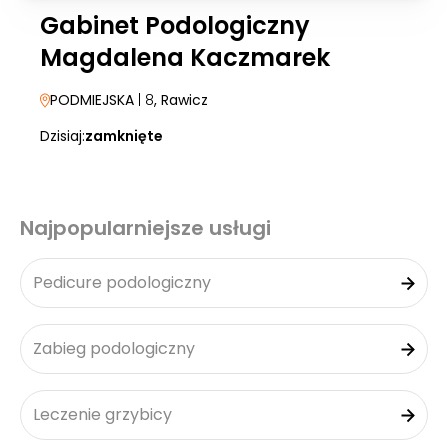
Gabinet Podologiczny
Magdalena Kaczmarek
PODMIEJSKA
| 8
, Rawicz
Dzisiaj:
zamknięte
Najpopularniejsze usługi
Pedicure podologiczny
Zabieg podologiczny
Leczenie grzybicy