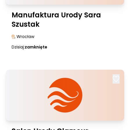
Manufaktura Urody Sara
Szustak
, Wrocław
Dzisiaj:
zamknięte