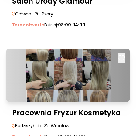
Salon Urody Glamour
Główna
| 20
, Psary
Teraz otwarte
Dzisiaj:
08:00-14:00
Pracownia Fryzur Kosmetyka
Budziszyńska 22
, Wrocław