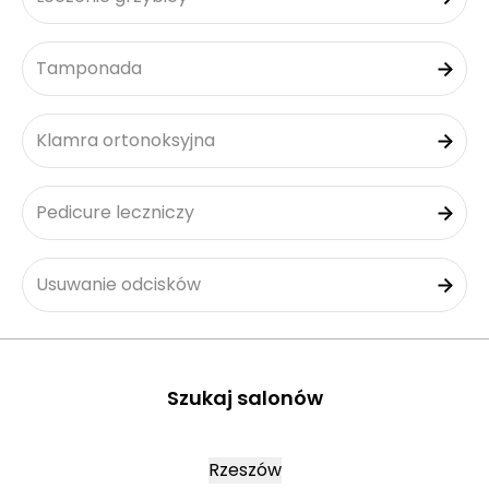
Tamponada
Klamra ortonoksyjna
Pedicure leczniczy
Usuwanie odcisków
Szukaj salonów
Rzeszów