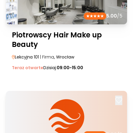
5.00
/5
Piotrowscy Hair Make up
Beauty
Lekcyjna 101
| Firma
, Wrocław
Teraz otwarte
Dzisiaj:
09:00-15:00