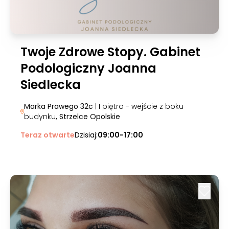
Twoje Zdrowe Stopy. Gabinet
Podologiczny Joanna
Siedlecka
Marka Prawego 32c
| I piętro - wejście z boku
budynku
, Strzelce Opolskie
Teraz otwarte
Dzisiaj:
09:00-17:00