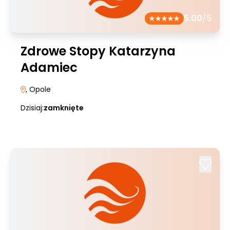
5.00
/5
Zdrowe Stopy Katarzyna
Adamiec
, Opole
Dzisiaj:
zamknięte