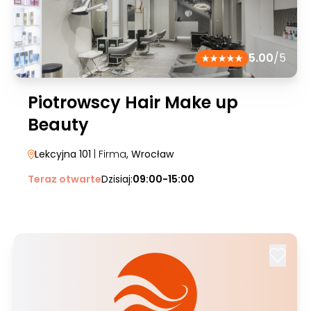
5.00
/5
Piotrowscy Hair Make up
Beauty
Lekcyjna 101
| Firma
, Wrocław
Teraz otwarte
Dzisiaj:
09:00-15:00