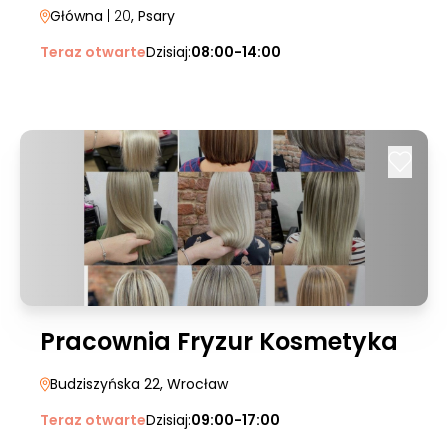
Główna
| 20
, Psary
Teraz otwarte
Dzisiaj:
08:00-14:00
Pracownia Fryzur Kosmetyka
Budziszyńska 22
, Wrocław
Teraz otwarte
Dzisiaj:
09:00-17:00