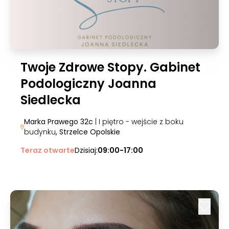
Twoje Zdrowe Stopy. Gabinet
Podologiczny Joanna
Siedlecka
Marka Prawego 32c
| I piętro - wejście z boku
budynku
, Strzelce Opolskie
Teraz otwarte
Dzisiaj:
09:00-17:00