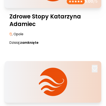
5.00
/5
Zdrowe Stopy Katarzyna
Adamiec
, Opole
Dzisiaj:
zamknięte