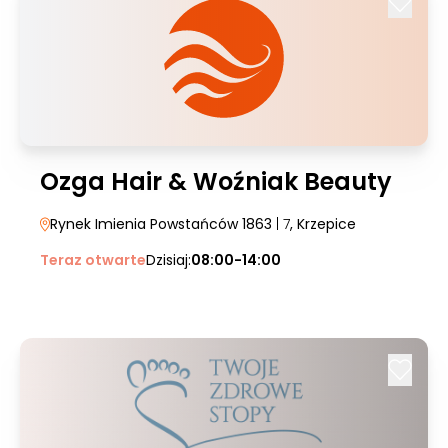
Ozga Hair & Woźniak Beauty
Rynek Imienia Powstańców 1863
| 7
, Krzepice
Teraz otwarte
Dzisiaj:
08:00-14:00