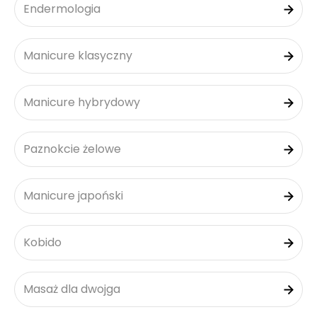
Endermologia
Manicure klasyczny
Manicure hybrydowy
Paznokcie żelowe
Manicure japoński
Kobido
Masaż dla dwojga