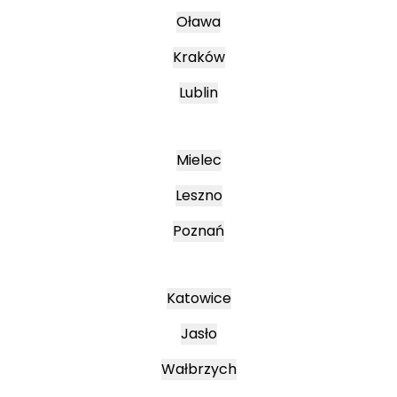
Oława
Kraków
Lublin
Mielec
Leszno
Poznań
Katowice
Jasło
Wałbrzych