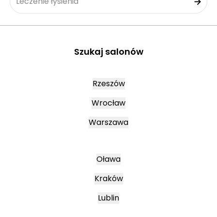
Leczenie łysienia
Szukaj salonów
Rzeszów
Wrocław
Warszawa
Oława
Kraków
Lublin