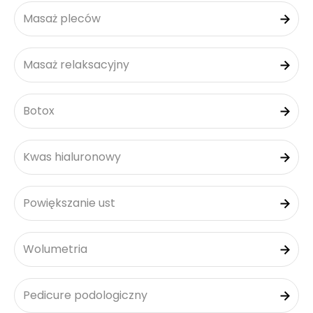
Masaż pleców
Masaż relaksacyjny
Botox
Kwas hialuronowy
Powiększanie ust
Wolumetria
Pedicure podologiczny