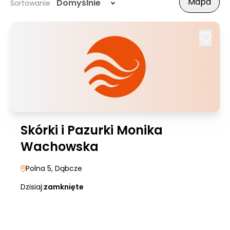
Mapa
Domyślnie
Sortowanie
Skórki i Pazurki Monika
Wachowska
Polna 5
, Dąbcze
Dzisiaj:
zamknięte