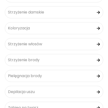
Strzyżenie damskie
Koloryzacja
Strzyżenie włosów
Strzyżenie brody
Pielęgnacja brody
Depilacja uszu
Zabieg na twarz