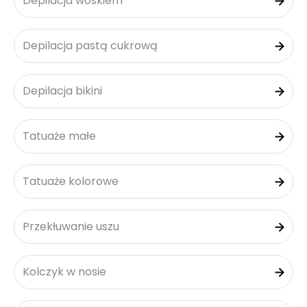
Depilacja woskiem
Depilacja pastą cukrową
Depilacja bikini
Tatuaże małe
Tatuaże kolorowe
Przekłuwanie uszu
Kolczyk w nosie