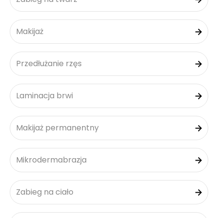
Makijaż
Przedłużanie rzęs
Laminacja brwi
Makijaż permanentny
Mikrodermabrazja
Zabieg na ciało