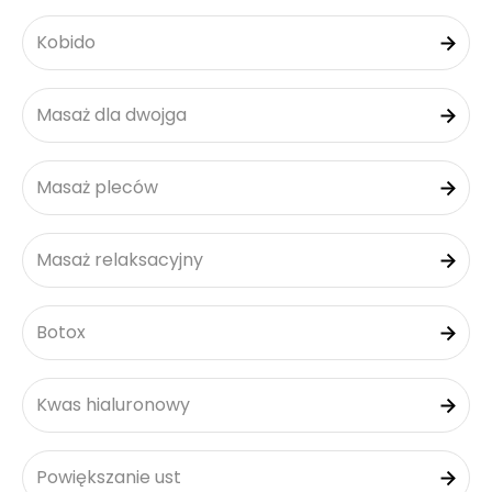
Kobido
Masaż dla dwojga
Masaż pleców
Masaż relaksacyjny
Botox
Kwas hialuronowy
Powiększanie ust