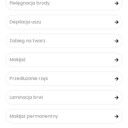
Pielęgnacja brody
Depilacja uszu
Zabieg na twarz
Makijaż
Przedłużanie rzęs
Laminacja brwi
Makijaż permanentny