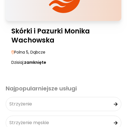
Skórki i Pazurki Monika
Wachowska
Polna 5
, Dąbcze
Dzisiaj:
zamknięte
Najpopularniejsze usługi
Strzyżenie
Strzyżenie męskie