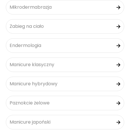
Mikrodermabrazja
Zabieg na ciało
Endermologia
Manicure klasyczny
Manicure hybrydowy
Paznokcie żelowe
Manicure japoński