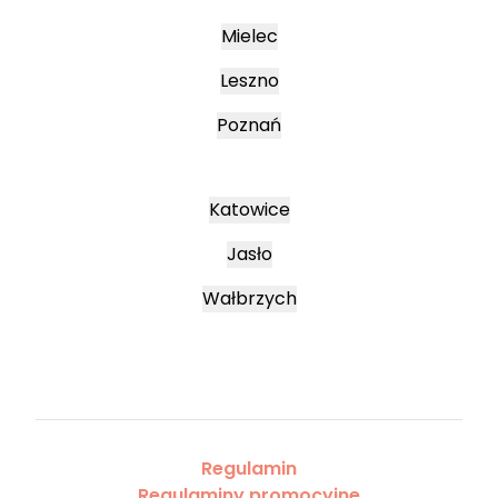
Mielec
Leszno
Poznań
Katowice
Jasło
Wałbrzych
Regulamin
Regulaminy promocyjne