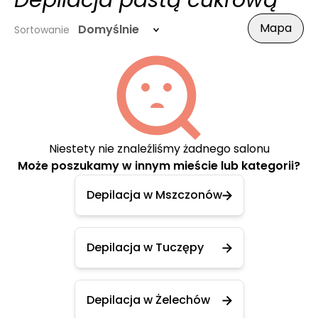
Depilacja pastą cukrową
Mapa
Domyślnie
Sortowanie
Niestety nie znaleźliśmy żadnego salonu
Może poszukamy w innym mieście lub kategorii?
Depilacja w Mszczonów
Depilacja w Tuczępy
Depilacja w Żelechów