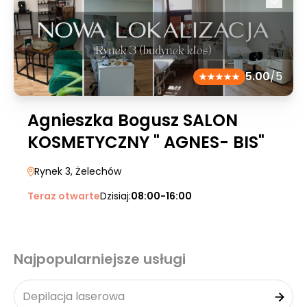
5.00
/5
Agnieszka Bogusz SALON
KOSMETYCZNY " AGNES- BIS"
Rynek 3
, Żelechów
Teraz otwarte
Dzisiaj:
08:00-16:00
Najpopularniejsze usługi
Depilacja laserowa