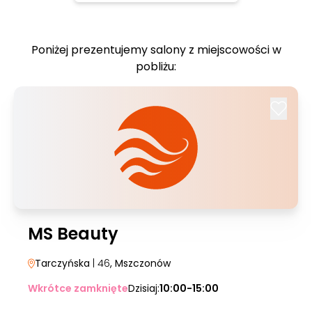
Poniżej prezentujemy salony z miejscowości w
pobliżu:
MS Beauty
Tarczyńska
| 46
, Mszczonów
Wkrótce zamknięte
Dzisiaj:
10:00-15:00