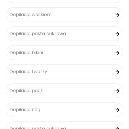
Depilacja woskiem
Depilacja pastą cukrową
Depilacja bikini
Depilacja twarzy
Depilacja pach
Depilacja nóg
Depilacja pastą cukrową