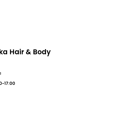
ka Hair & Body
a
0-17:00