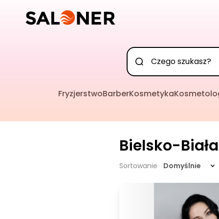
Fryzjerstwo
Barber
Kosmetyka
Kosmetolo
Bielsko-Biała
Sortowanie
Domyślnie