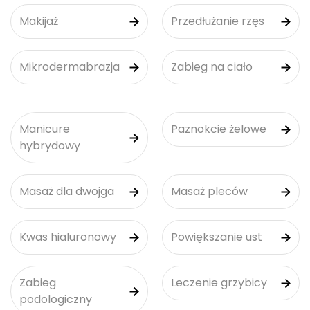
Makijaż
Przedłużanie rzęs
Mikrodermabrazja
Zabieg na ciało
Manicure
Paznokcie żelowe
hybrydowy
Masaż dla dwojga
Masaż pleców
Kwas hialuronowy
Powiększanie ust
Zabieg
Leczenie grzybicy
podologiczny