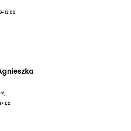
0-13:00
Agnieszka
rój
17:00