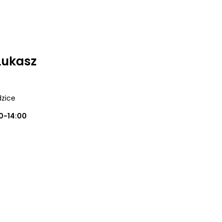
Łukasz
dzice
0-14:00