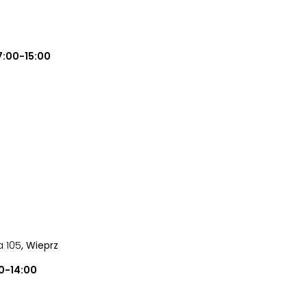
7:00-15:00
a 105
, Wieprz
0-14:00