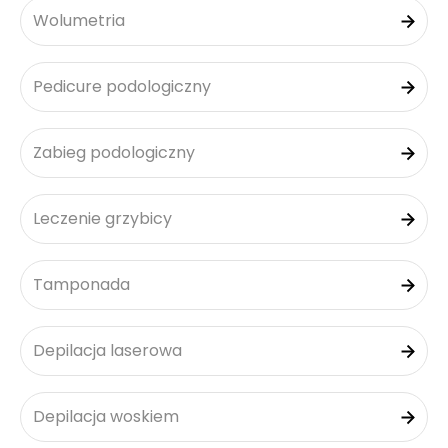
Wolumetria
Pedicure podologiczny
Zabieg podologiczny
Leczenie grzybicy
Tamponada
Depilacja laserowa
Depilacja woskiem