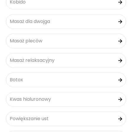
Kobido
Masaż dla dwojga
Masaż pleców
Masaż relaksacyjny
Botox
Kwas hialuronowy
Powiększanie ust