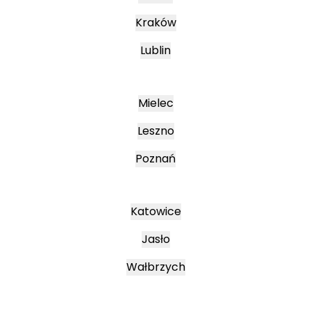
Kraków
Lublin
Mielec
Leszno
Poznań
Katowice
Jasło
Wałbrzych