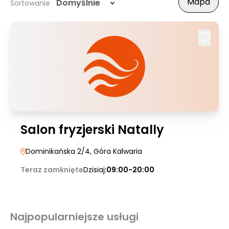
Mapa
Domyślnie
Sortowanie
Salon fryzjerski Natally
Dominikańska 2/4
, Góra Kalwaria
Teraz zamknięte
Dzisiaj:
09:00-20:00
Najpopularniejsze usługi