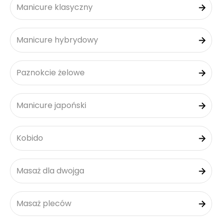
Manicure klasyczny
Manicure hybrydowy
Paznokcie żelowe
Manicure japoński
Kobido
Masaż dla dwojga
Masaż pleców