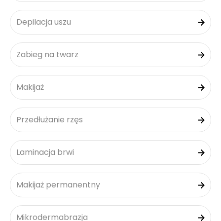
Depilacja uszu
Zabieg na twarz
Makijaż
Przedłużanie rzęs
Laminacja brwi
Makijaż permanentny
Mikrodermabrazja