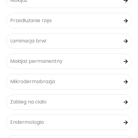
Makijaż
Przedłużanie rzęs
Laminacja brwi
Makijaż permanentny
Mikrodermabrazja
Zabieg na ciało
Endermologia