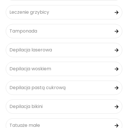
Leczenie grzybicy
Tamponada
Depilacja laserowa
Depilacja woskiem
Depilacja pastą cukrową
Depilacja bikini
Tatuaże małe