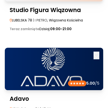
Studio Figura Wiązowna
LUBELSKA 78
| I PIETRO
, Wiązowna Kościelna
Teraz zamknięte
Dzisiaj:
09:00-21:00
5.00
/5
Adavo