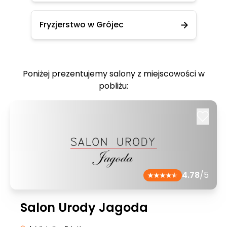
Fryzjerstwo w Grójec
Poniżej prezentujemy salony z miejscowości w
pobliżu:
4.78
/5
Salon Urody Jagoda