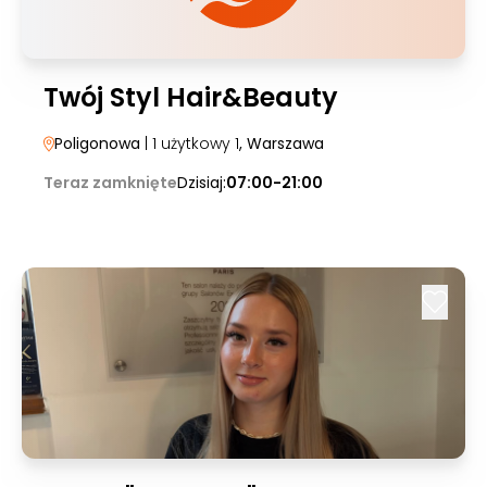
Twój Styl Hair&Beauty
Poligonowa
| 1 użytkowy 1
, Warszawa
Teraz zamknięte
Dzisiaj:
07:00-21:00