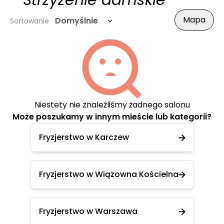
- Strzyżenie damskie
Mapa
Domyślnie
Sortowanie
Niestety nie znaleźliśmy żadnego salonu
Może poszukamy w innym mieście lub kategorii?
Fryzjerstwo w Karczew
Fryzjerstwo w Wiązowna Kościelna
Fryzjerstwo w Warszawa