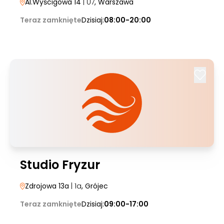
Al.Wyścigowa 14
| U7
, Warszawa
Teraz zamknięte
Dzisiaj:
08:00-20:00
Studio Fryzur
Zdrojowa 13a
| 1a
, Grójec
Teraz zamknięte
Dzisiaj:
09:00-17:00