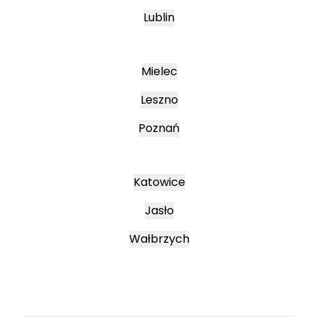
Lublin
Mielec
Leszno
Poznań
Katowice
Jasło
Wałbrzych