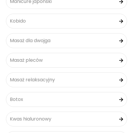
Manicure japoński
Kobido
Masaż dla dwojga
Masaż pleców
Masaż relaksacyjny
Botox
Kwas hialuronowy