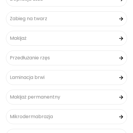
Zabieg na twarz
Makijaż
Przedłużanie rzęs
Laminacja brwi
Makijaż permanentny
Mikrodermabrazja