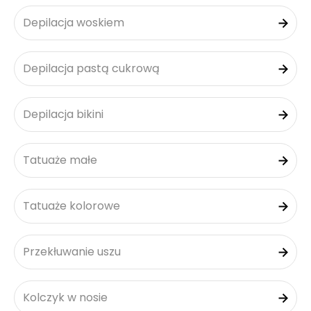
Depilacja woskiem
Depilacja pastą cukrową
Depilacja bikini
Tatuaże małe
Tatuaże kolorowe
Przekłuwanie uszu
Kolczyk w nosie