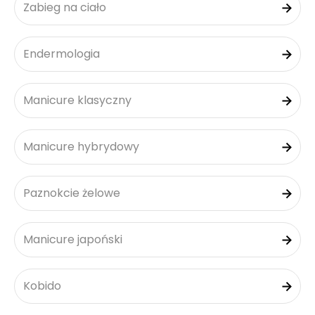
Zabieg na ciało
Endermologia
Manicure klasyczny
Manicure hybrydowy
Paznokcie żelowe
Manicure japoński
Kobido