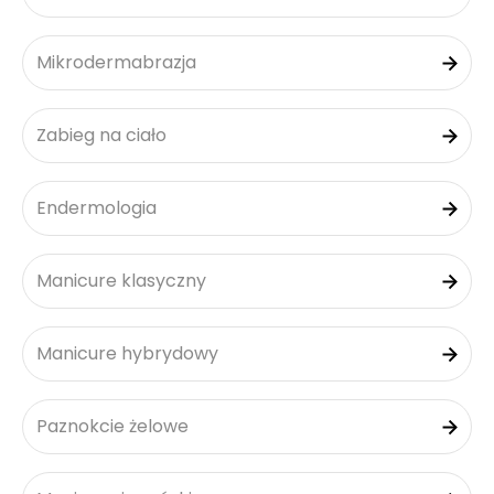
Mikrodermabrazja
Zabieg na ciało
Endermologia
Manicure klasyczny
Manicure hybrydowy
Paznokcie żelowe