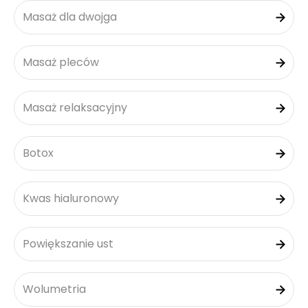
Masaż dla dwojga
Masaż pleców
Masaż relaksacyjny
Botox
Kwas hialuronowy
Powiększanie ust
Wolumetria