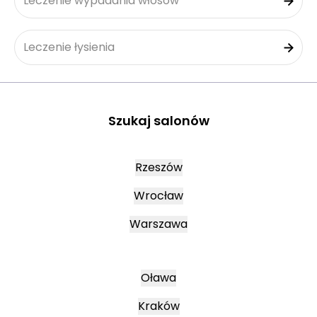
Leczenie wypadania włosów
Leczenie łysienia
Szukaj salonów
Rzeszów
Wrocław
Warszawa
Oława
Kraków