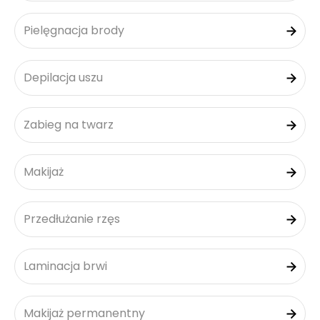
Pielęgnacja brody
Depilacja uszu
Zabieg na twarz
Makijaż
Przedłużanie rzęs
Laminacja brwi
Makijaż permanentny