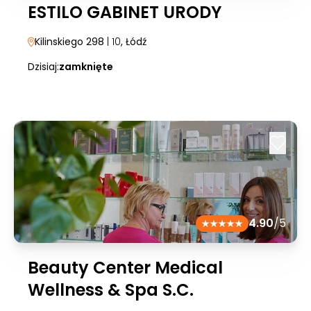
ESTILO GABINET URODY
Kilinskiego 298
| 10
, Łódź
Dzisiaj:
zamknięte
4.90
/5
Beauty Center Medical
Wellness & Spa S.C.