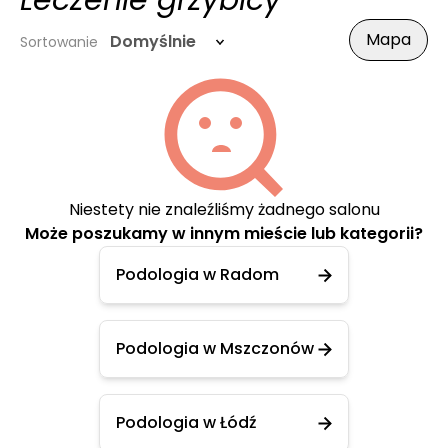
Leczenie grzybicy
Mapa
Domyślnie
Sortowanie
Niestety nie znaleźliśmy żadnego salonu
Może poszukamy w innym mieście lub kategorii?
Podologia w Radom
Podologia w Mszczonów
Podologia w Łódź