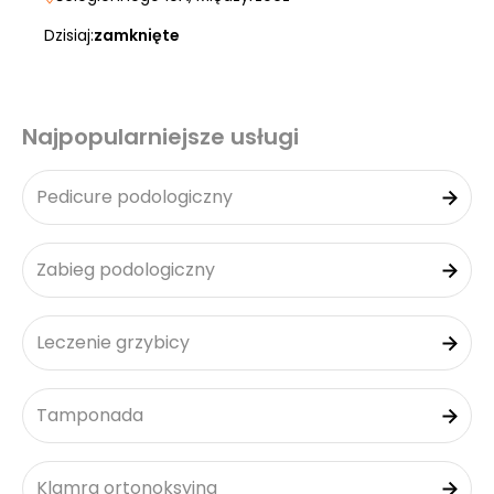
Dzisiaj:
zamknięte
Najpopularniejsze usługi
Pedicure podologiczny
Zabieg podologiczny
Leczenie grzybicy
Tamponada
Klamra ortonoksyjna