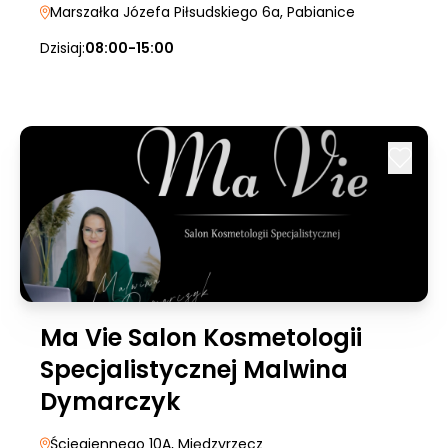
Marszałka Józefa Piłsudskiego 6a
, Pabianice
Dzisiaj:
08:00-15:00
Ma Vie Salon Kosmetologii
Specjalistycznej Malwina
Dymarczyk
Ściegiennego 10A
, Międzyrzecz