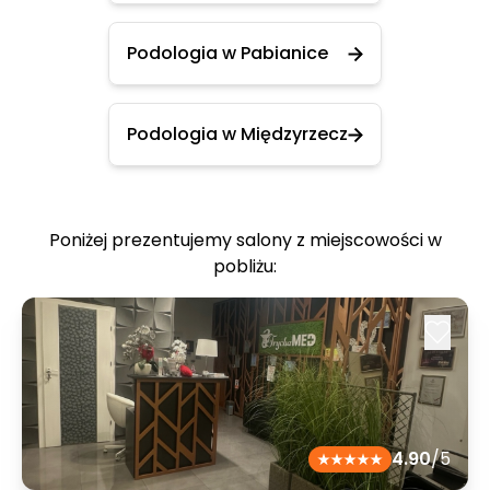
Podologia w Pabianice
Podologia w Międzyrzecz
Poniżej prezentujemy salony z miejscowości w
pobliżu:
4.90
/5