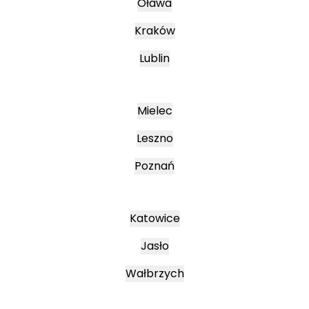
Oława
Kraków
Lublin
Mielec
Leszno
Poznań
Katowice
Jasło
Wałbrzych