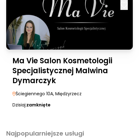
Ma Vie Salon Kosmetologii
Specjalistycznej Malwina
Dymarczyk
Ściegiennego 10A
, Międzyrzecz
Dzisiaj:
zamknięte
Najpopularniejsze usługi