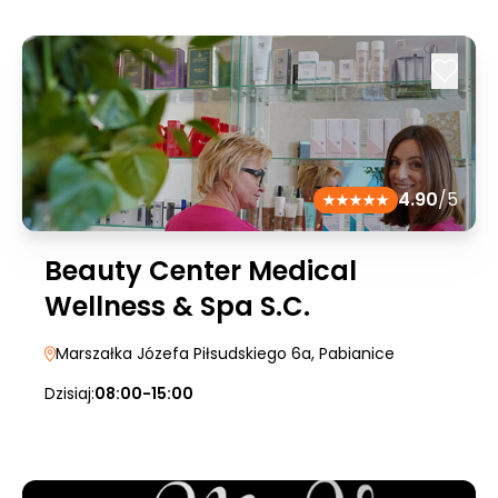
4.90
/5
Beauty Center Medical
Wellness & Spa S.C.
Marszałka Józefa Piłsudskiego 6a
, Pabianice
Dzisiaj:
08:00-15:00