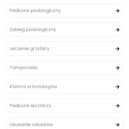
Pedicure podologiczny
Zabieg podologiczny
Leczenie grzybicy
Tamponada
Klamra ortonoksyjna
Pedicure leczniczy
Usuwanie odcisków