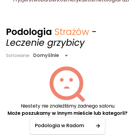
Podologia
Strażów
-
Leczenie grzybicy
Domyślnie
Sortowanie
Niestety nie znaleźliśmy żadnego salonu
Może poszukamy w innym mieście lub kategorii?
Podologia w Radom