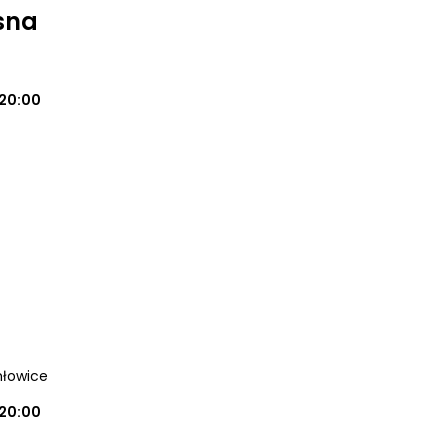
sna
20:00
hłowice
20:00