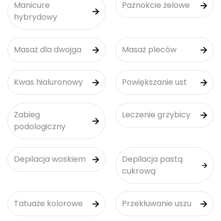
Manicure
Paznokcie żelowe
hybrydowy
Masaż dla dwojga
Masaż pleców
Kwas hialuronowy
Powiększanie ust
Zabieg
Leczenie grzybicy
podologiczny
Depilacja woskiem
Depilacja pastą
cukrową
Tatuaże kolorowe
Przekłuwanie uszu