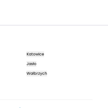
Katowice
Jasło
Wałbrzych