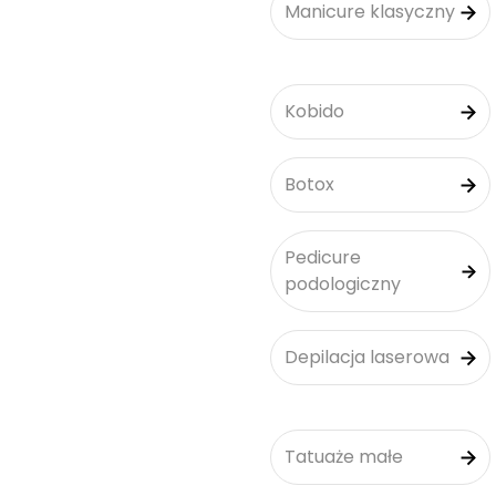
Manicure klasyczny
Kobido
Botox
Pedicure
podologiczny
Depilacja laserowa
Tatuaże małe