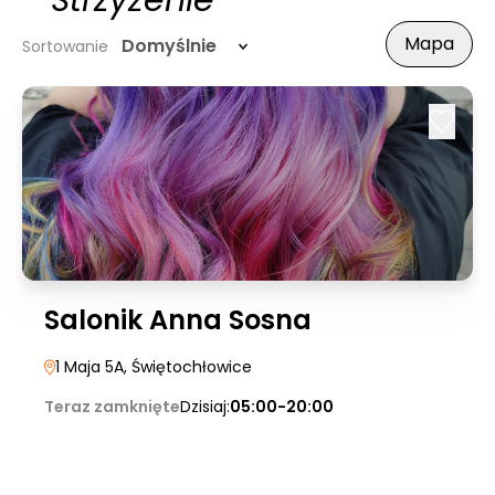
- Strzyżenie
Mapa
Domyślnie
Sortowanie
Salonik Anna Sosna
1 Maja 5A
, Świętochłowice
Teraz zamknięte
Dzisiaj:
05:00-20:00