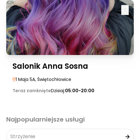
Salonik Anna Sosna
1 Maja 5A
, Świętochłowice
Teraz zamknięte
Dzisiaj:
05:00-20:00
Najpopularniejsze usługi
Strzyżenie