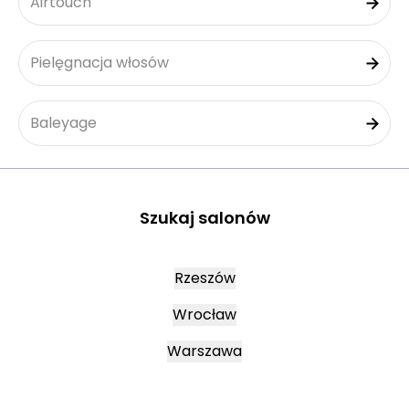
Airtouch
Pielęgnacja włosów
Baleyage
Szukaj salonów
Rzeszów
Wrocław
Warszawa