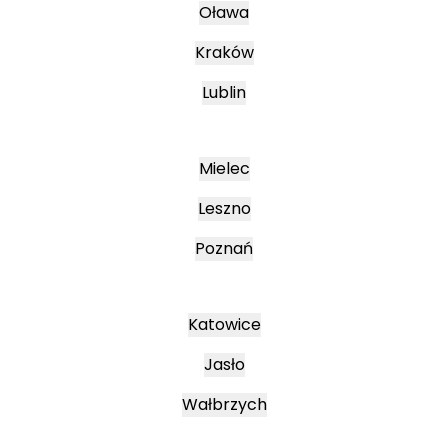
Oława
Kraków
Lublin
Mielec
Leszno
Poznań
Katowice
Jasło
Wałbrzych