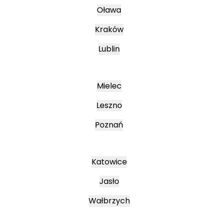
Oława
Kraków
Lublin
Mielec
Leszno
Poznań
Katowice
Jasło
Wałbrzych