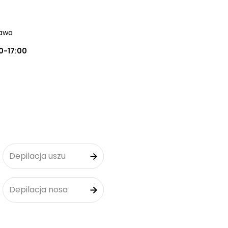
zawa
0-17:00
Depilacja uszu
Depilacja nosa