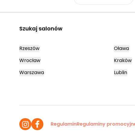
Szukaj salonów
Rzeszów
Oława
Wrocław
Kraków
Warszawa
Lublin
Regulamin
Regulaminy promocyjn