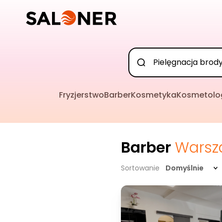
Fryzjerstwo
Barber
Kosmetyka
Kosmetolo
Barber
Warsz
Sortowanie
Domyślnie