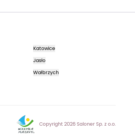
Katowice
Jasło
Wałbrzych
Copyright 2026 Saloner Sp. z o.o.