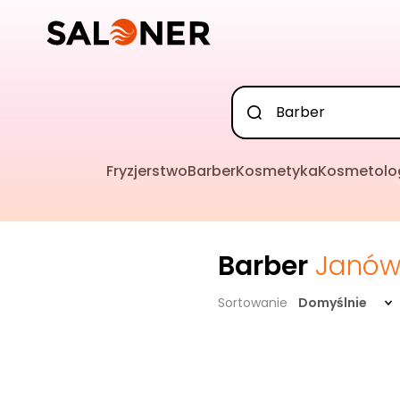
Fryzjerstwo
Barber
Kosmetyka
Kosmetolo
Barber
Janów 
Sortowanie
Domyślnie