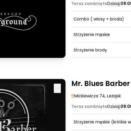
Teraz zamknięte
Dzisiaj:
09:0
Combo ( włosy + broda)
Strzyżenie męskie
Strzyżenie brody
Mr. Blues Barber
Mickiewicza 74
, Leżajsk
Teraz zamknięte
Dzisiaj:
09:0
Strzyżenie męskie (krótkie w