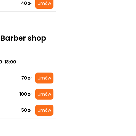
40 zł
Umów
 Barber shop
0-18:00
70 zł
Umów
100 zł
Umów
50 zł
Umów