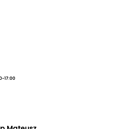
0-17:00
p Mateusz