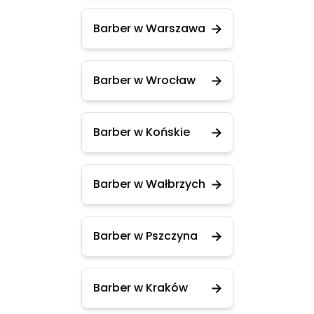
Barber w Warszawa
Barber w Wrocław
Barber w Końskie
Barber w Wałbrzych
Barber w Pszczyna
Barber w Kraków