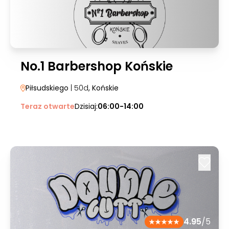
No.1 Barbershop Końskie
Piłsudskiego
| 50d
, Końskie
Teraz otwarte
Dzisiaj:
06:00-14:00
4.95
/5