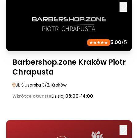
5.00
/5
Barbershop.zone Kraków Piotr
Chrapusta
Ul. Ślusarska 3/2
, Kraków
Wkrótce otwarte
Dzisiaj:
08:00-14:00