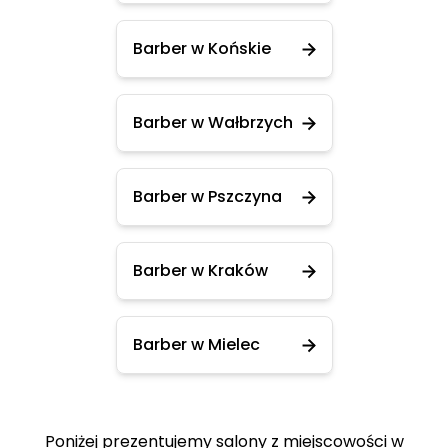
Barber w Końskie
Barber w Wałbrzych
Barber w Pszczyna
Barber w Kraków
Barber w Mielec
Poniżej prezentujemy salony z miejscowości w