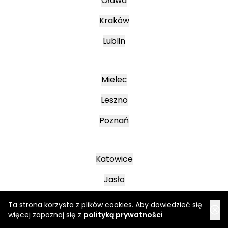
Oława
Kraków
Lublin
Mielec
Leszno
Poznań
Katowice
Jasło
Wałbrzych
Ta strona korzysta z plików cookies. Aby dowiedzieć się
więcej zapoznaj się z
polityką prywatności