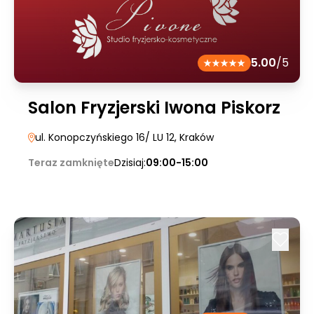
5.00
/5
Salon Fryzjerski Iwona Piskorz
ul. Konopczyńskiego 16/ LU 12
, Kraków
Teraz zamknięte
Dzisiaj:
09:00-15:00