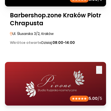
Barbershop.zone Kraków Piotr
Chrapusta
Ul. Ślusarska 3/2
, Kraków
Wkrótce otwarte
Dzisiaj:
08:00-14:00
5.00
/5