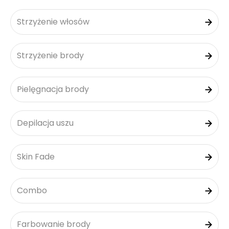
Strzyżenie włosów
Strzyżenie brody
Pielęgnacja brody
Depilacja uszu
Skin Fade
Combo
Farbowanie brody