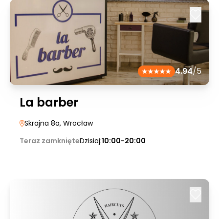
4.94
/5
La barber
Skrajna 8a
, Wrocław
Teraz zamknięte
Dzisiaj:
10:00-20:00