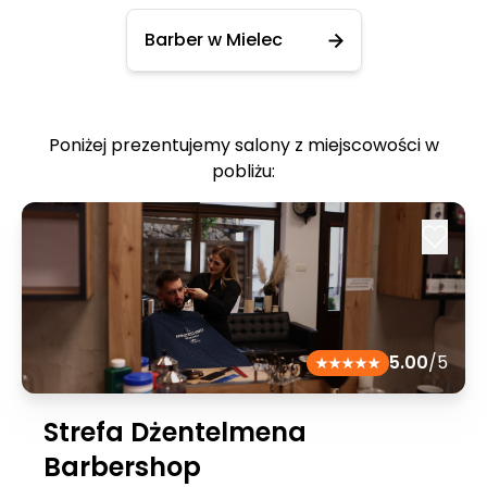
Barber w Mielec
Poniżej prezentujemy salony z miejscowości w
pobliżu:
5.00
/5
Strefa Dżentelmena
Barbershop