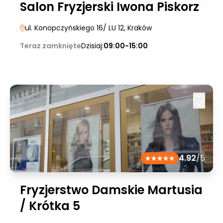
Salon Fryzjerski Iwona Piskorz
ul. Konopczyńskiego 16/ LU 12
, Kraków
Teraz zamknięte
Dzisiaj:
09:00-15:00
4.92
/5
Fryzjerstwo Damskie Martusia
/ Krótka 5