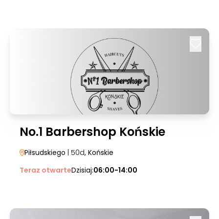
No.1 Barbershop Końskie
Piłsudskiego
| 50d
, Końskie
Teraz otwarte
Dzisiaj:
06:00-14:00