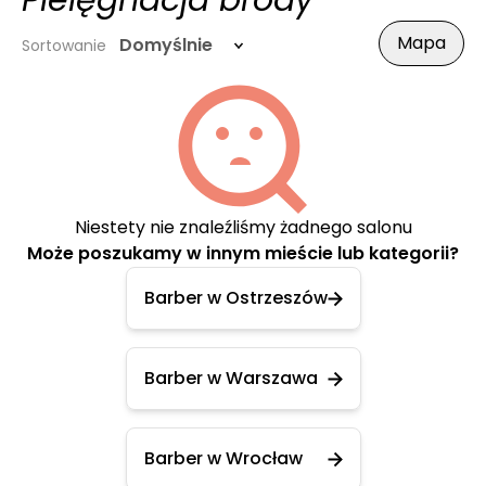
Pielęgnacja brody
Mapa
Domyślnie
Sortowanie
Niestety nie znaleźliśmy żadnego salonu
Może poszukamy w innym mieście lub kategorii?
Barber w Ostrzeszów
Barber w Warszawa
Barber w Wrocław