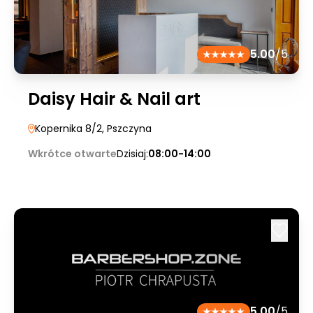
5.00
/5
Daisy Hair & Nail art
Kopernika 8/2
, Pszczyna
Wkrótce otwarte
Dzisiaj:
08:00-14:00
5.00
/5