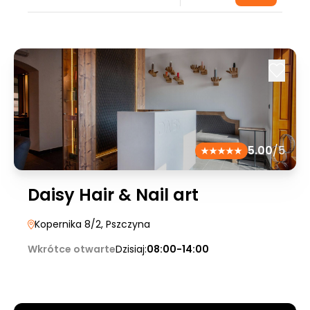
5.00
/5
Daisy Hair & Nail art
Kopernika 8/2
, Pszczyna
Wkrótce otwarte
Dzisiaj:
08:00-14:00