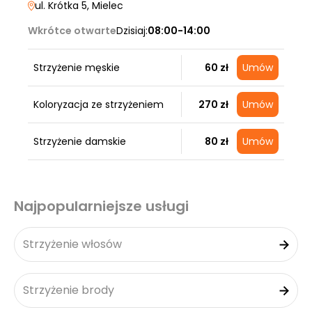
ul. Krótka 5
, Mielec
Wkrótce otwarte
Dzisiaj:
08:00-14:00
Strzyżenie męskie
60 zł
Umów
Koloryzacja ze strzyżeniem
270 zł
Umów
Strzyżenie damskie
80 zł
Umów
Najpopularniejsze usługi
Strzyżenie włosów
Strzyżenie brody