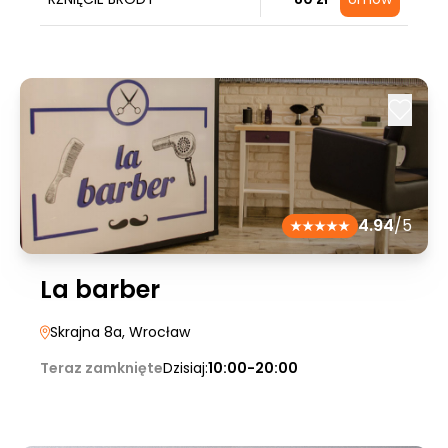
4.94
/5
La barber
Skrajna 8a
, Wrocław
Teraz zamknięte
Dzisiaj:
10:00-20:00