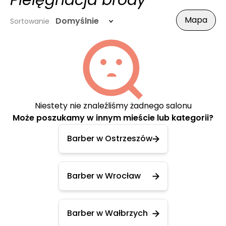
Pielęgnacja brody
Mapa
Domyślnie
Sortowanie
Niestety nie znaleźliśmy żadnego salonu
Może poszukamy w innym mieście lub kategorii?
Barber w Ostrzeszów
Barber w Wrocław
Barber w Wałbrzych