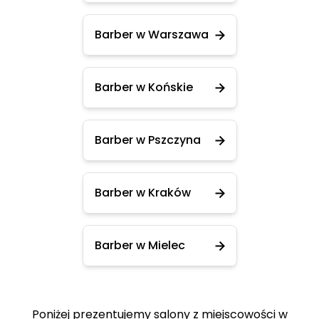
Barber w Warszawa
Barber w Końskie
Barber w Pszczyna
Barber w Kraków
Barber w Mielec
Poniżej prezentujemy salony z miejscowości w