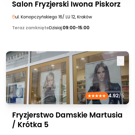
Salon Fryzjerski Iwona Piskorz
ul. Konopczyńskiego 16/ LU 12
, Kraków
Teraz zamknięte
Dzisiaj:
09:00-15:00
4.92
/5
Fryzjerstwo Damskie Martusia
/ Krótka 5