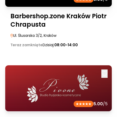
Barbershop.zone Kraków Piotr
Chrapusta
Ul. Ślusarska 3/2
, Kraków
Teraz zamknięte
Dzisiaj:
08:00-14:00
5.00
/5