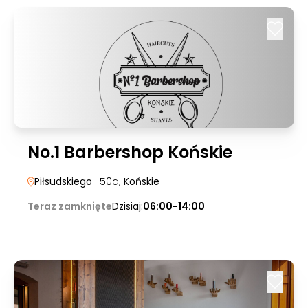
No.1 Barbershop Końskie
Piłsudskiego
| 50d
, Końskie
Teraz zamknięte
Dzisiaj:
06:00-14:00