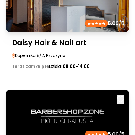
5.00
/5
Daisy Hair & Nail art
Kopernika 8/2
, Pszczyna
Teraz zamknięte
Dzisiaj:
08:00-14:00
5.00
/5