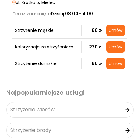
ul. Krótka 5
, Mielec
Teraz zamknięte
Dzisiaj:
08:00-14:00
Strzyżenie męskie
60 zł
Umów
Koloryzacja ze strzyżeniem
270 zł
Umów
Strzyżenie damskie
80 zł
Umów
Najpopularniejsze usługi
Strzyżenie włosów
Strzyżenie brody