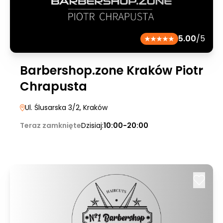
5.00
/5
Barbershop.zone Kraków Piotr
Chrapusta
Ul. Ślusarska 3/2
, Kraków
Teraz zamknięte
Dzisiaj:
10:00-20:00