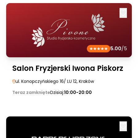
5.00
/5
Salon Fryzjerski Iwona Piskorz
ul. Konopczyńskiego 16/ LU 12
, Kraków
Teraz zamknięte
Dzisiaj:
10:00-20:00