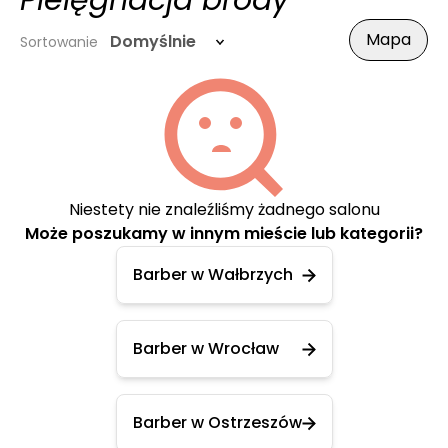
Pielęgnacja brody
Mapa
Domyślnie
Sortowanie
Niestety nie znaleźliśmy żadnego salonu
Może poszukamy w innym mieście lub kategorii?
Barber w Wałbrzych
Barber w Wrocław
Barber w Ostrzeszów