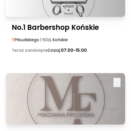
No.1 Barbershop Końskie
Piłsudskiego
| 50d
, Końskie
Teraz zamknięte
Dzisiaj:
07:00-15:00