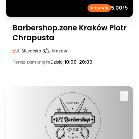
5.00
/5
Barbershop.zone Kraków Piotr
Chrapusta
Ul. Ślusarska 3/2
, Kraków
Teraz zamknięte
Dzisiaj:
10:00-20:00