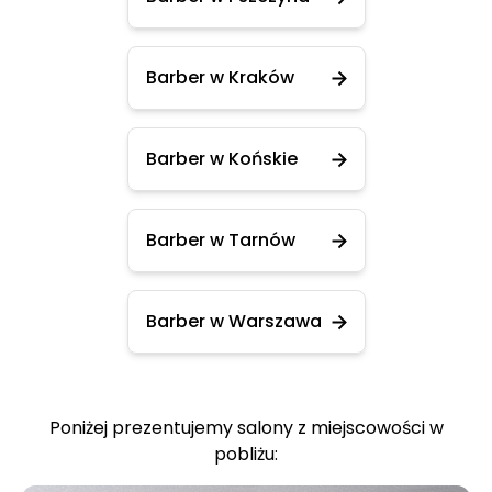
Barber w Kraków
Barber w Końskie
Barber w Tarnów
Barber w Warszawa
Poniżej prezentujemy salony z miejscowości w
pobliżu: