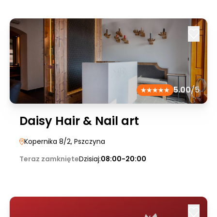
5.00
/5
Daisy Hair & Nail art
Kopernika 8/2
, Pszczyna
Teraz zamknięte
Dzisiaj:
08:00-20:00