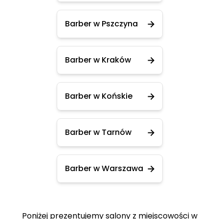
Barber w Pszczyna
Barber w Kraków
Barber w Końskie
Barber w Tarnów
Barber w Warszawa
Poniżej prezentujemy salony z miejscowości w