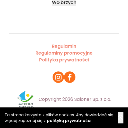
Wałbrzych
Regulamin
Regulaminy promocyjne
Polityka prywatności
Copyright 2026 Saloner Sp. z o.o.
Ta strona korzysta z plików cookies. Aby dowiedzieć się
więcej zapoznaj się z
polityką prywatności