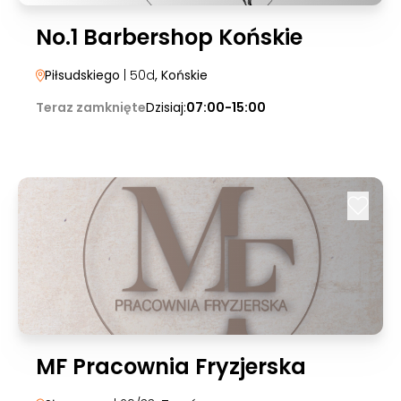
No.1 Barbershop Końskie
Piłsudskiego
| 50d
, Końskie
Teraz zamknięte
Dzisiaj:
07:00-15:00
MF Pracownia Fryzjerska