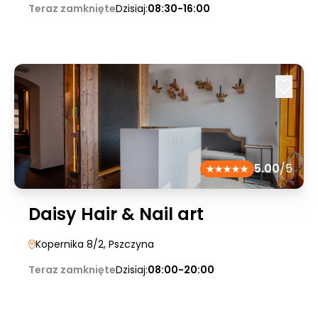
Teraz zamknięte
Dzisiaj:
08:30-16:00
5.00
/5
Daisy Hair & Nail art
Kopernika 8/2
, Pszczyna
Teraz zamknięte
Dzisiaj:
08:00-20:00