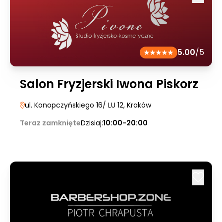
5.00
/5
Salon Fryzjerski Iwona Piskorz
ul. Konopczyńskiego 16/ LU 12
, Kraków
Teraz zamknięte
Dzisiaj:
10:00-20:00