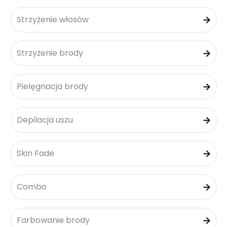
Strzyżenie włosów
Strzyżenie brody
Pielęgnacja brody
Depilacja uszu
Skin Fade
Combo
Farbowanie brody