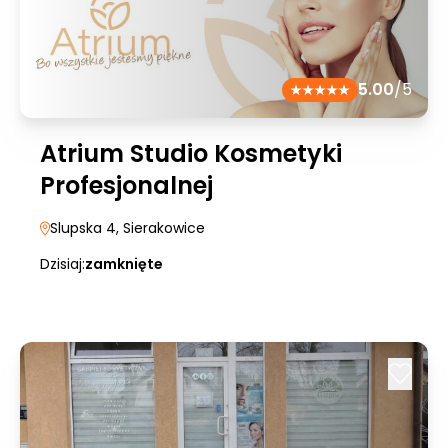
5.00
/5
Atrium Studio Kosmetyki
Profesjonalnej
Slupska 4
, Sierakowice
Dzisiaj:
zamknięte