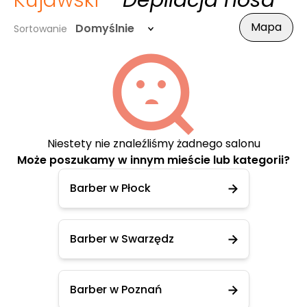
Kujawski
- Depilacja nosa
Mapa
Domyślnie
Sortowanie
Niestety nie znaleźliśmy żadnego salonu
Może poszukamy w innym mieście lub kategorii?
Barber w Płock
Barber w Swarzędz
Barber w Poznań