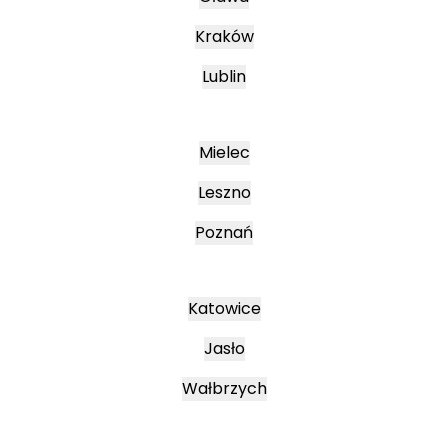
Kraków
Lublin
Mielec
Leszno
Poznań
Katowice
Jasło
Wałbrzych