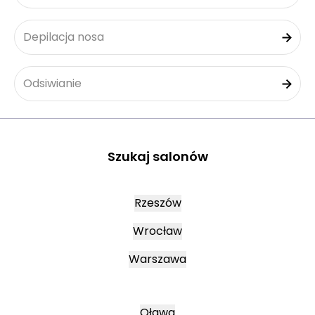
Depilacja nosa
Odsiwianie
Szukaj salonów
Rzeszów
Wrocław
Warszawa
Oława