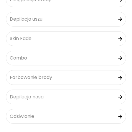
Depilacja uszu
Skin Fade
Combo
Farbowanie brody
Depilacja nosa
Odsiwianie