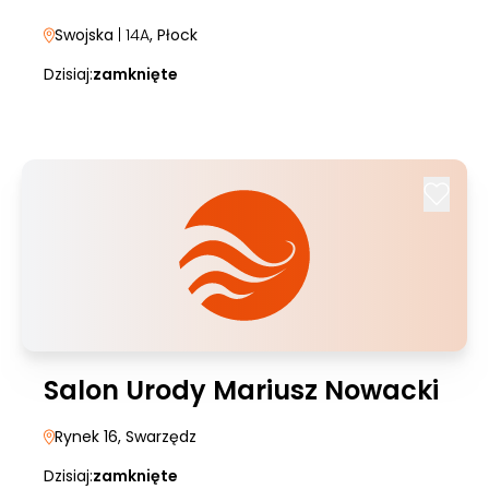
Swojska
| 14A
, Płock
Dzisiaj:
zamknięte
Salon Urody Mariusz Nowacki
Rynek 16
, Swarzędz
Dzisiaj:
zamknięte