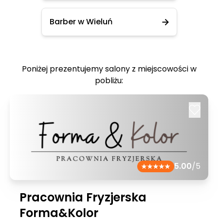
Barber w Wieluń
Poniżej prezentujemy salony z miejscowości w
pobliżu:
5.00
/5
Pracownia Fryzjerska
Forma&Kolor