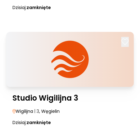
Dzisiaj:
zamknięte
Studio Wigilijna 3
Wigilijna
| 3
, Węgielin
Dzisiaj:
zamknięte