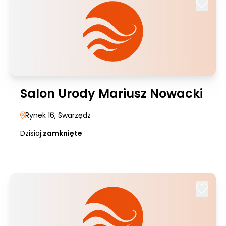
Salon Urody Mariusz Nowacki
Rynek 16
, Swarzędz
Dzisiaj:
zamknięte