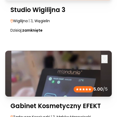
Studio Wigilijna 3
Wigilijna
| 3
, Węgielin
Dzisiaj:
zamknięte
5.00
/5
Gabinet Kosmetyczny EFEKT