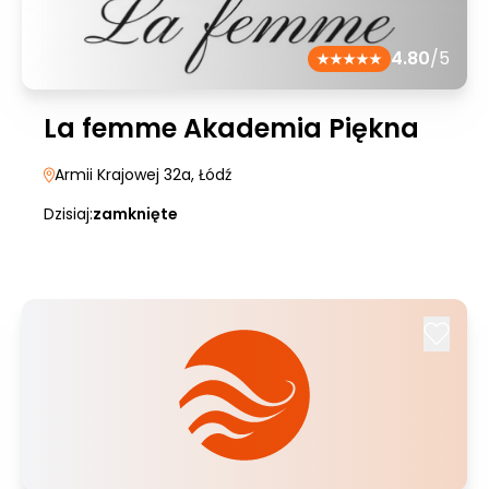
4.80
/5
La femme Akademia Piękna
Armii Krajowej 32a
, Łódź
Dzisiaj:
zamknięte