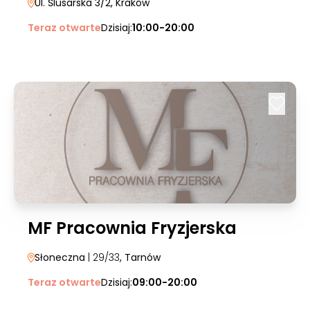
Ul. Ślusarska 3/2
, Kraków
Teraz otwarte
Dzisiaj:
10:00-20:00
MF Pracownia Fryzjerska
Słoneczna
| 29/33
, Tarnów
Teraz otwarte
Dzisiaj:
09:00-20:00