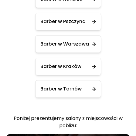
Barber w Pszczyna
Barber w Warszawa
Barber w Kraków
Barber w Tarnów
Poniżej prezentujemy salony z miejscowości w
pobliżu: