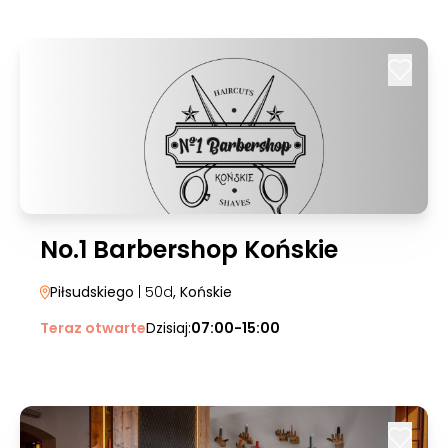
No.1 Barbershop Końskie
Piłsudskiego
| 50d
, Końskie
Teraz otwarte
Dzisiaj:
07:00-15:00