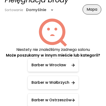
Pielęgnacja brody
Mapa
Domyślnie
Sortowanie
Niestety nie znaleźliśmy żadnego salonu
Może poszukamy w innym mieście lub kategorii?
Barber w Wrocław
Barber w Wałbrzych
Barber w Ostrzeszów