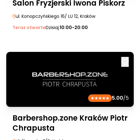
Salon Fryzjerski Iwona Piskorz
ul. Konopczyńskiego 16/ LU 12
, Kraków
Teraz otwarte
Dzisiaj:
10:00-20:00
5.00
/5
Barbershop.zone Kraków Piotr
Chrapusta