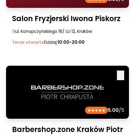
Salon Fryzjerski Iwona Piskorz
ul. Konopczyńskiego 16/ LU 12
, Kraków
Teraz otwarte
Dzisiaj:
10:00-20:00
5.00
/5
Barbershop.zone Kraków Piotr