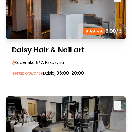
5.00
/5
Daisy Hair & Nail art
Kopernika 8/2
, Pszczyna
Teraz otwarte
Dzisiaj:
08:00-20:00