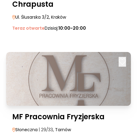
Chrapusta
Ul. Ślusarska 3/2
, Kraków
Teraz otwarte
Dzisiaj:
10:00-20:00
MF Pracownia Fryzjerska
Słoneczna
| 29/33
, Tarnów