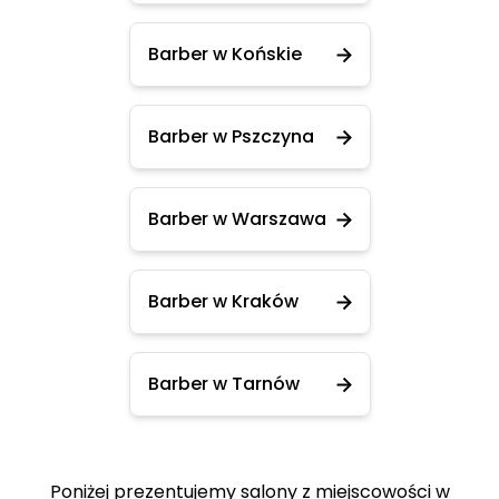
Barber w Końskie
Barber w Pszczyna
Barber w Warszawa
Barber w Kraków
Barber w Tarnów
Poniżej prezentujemy salony z miejscowości w