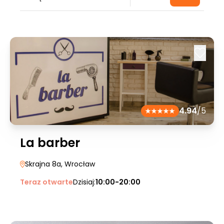
4.94
/5
La barber
Skrajna 8a
, Wrocław
Teraz otwarte
Dzisiaj:
10:00-20:00