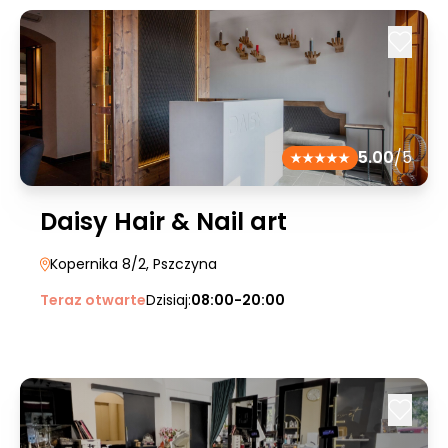
5.00
/5
Daisy Hair & Nail art
Kopernika 8/2
, Pszczyna
Teraz otwarte
Dzisiaj:
08:00-20:00