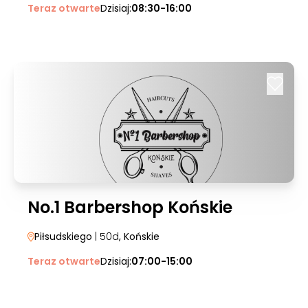
Teraz otwarte
Dzisiaj:
08:30-16:00
No.1 Barbershop Końskie
Piłsudskiego
| 50d
, Końskie
Teraz otwarte
Dzisiaj:
07:00-15:00