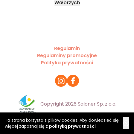
Wałbrzych
Regulamin
Regulaminy promocyjne
Polityka prywatności
Copyright 2026 Saloner Sp. z o.o.
Ta strona korzysta z plików cookies. Aby dowiedzieć się
więcej zapoznaj się z
polityką prywatności