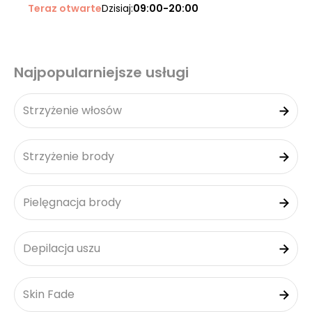
Teraz otwarte
Dzisiaj:
09:00-20:00
Najpopularniejsze usługi
Strzyżenie włosów
Strzyżenie brody
Pielęgnacja brody
Depilacja uszu
Skin Fade