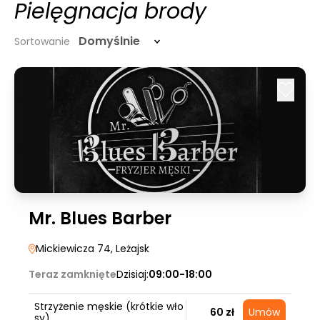
Pielęgnacja brody
Domyślnie
Sortowanie
Mr. Blues Barber
Mickiewicza 74
, Leżajsk
Teraz zamknięte
Dzisiaj:
09:00-18:00
Strzyżenie męskie (krótkie wło
60 zł
Umów
sy)