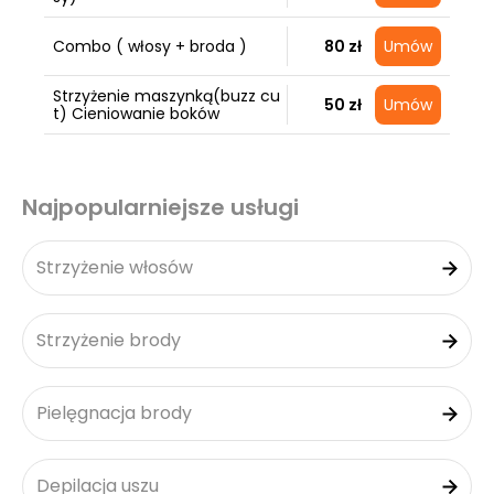
Combo ( włosy + broda )
80 zł
Umów
Strzyżenie maszynką(buzz cu
50 zł
Umów
t) Cieniowanie boków
Najpopularniejsze usługi
Strzyżenie włosów
Strzyżenie brody
Pielęgnacja brody
Depilacja uszu