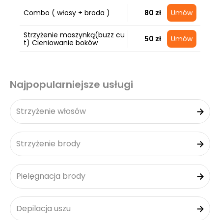
Combo ( włosy + broda )
80 zł
Umów
Strzyżenie maszynką(buzz cu
50 zł
Umów
t) Cieniowanie boków
Najpopularniejsze usługi
Strzyżenie włosów
Strzyżenie brody
Pielęgnacja brody
Depilacja uszu