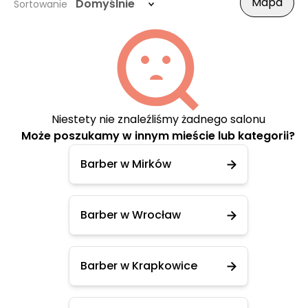
Mapa
Domyślnie
Sortowanie
Niestety nie znaleźliśmy żadnego salonu
Może poszukamy w innym mieście lub kategorii?
Barber w Mirków
Barber w Wrocław
Barber w Krapkowice