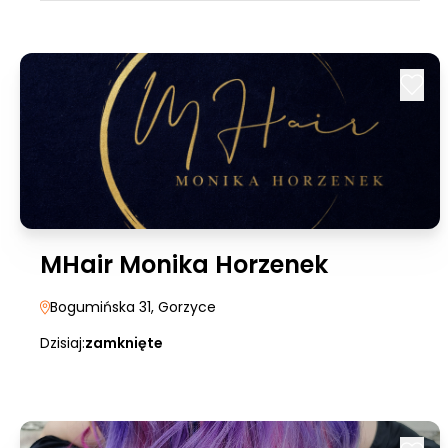
MHair Monika Horzenek
Bogumińska 31
, Gorzyce
Dzisiaj:
zamknięte