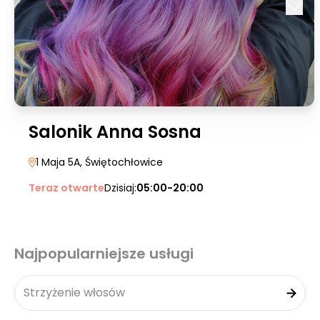
Salonik Anna Sosna
1 Maja 5A
, Świętochłowice
Teraz otwarte
Dzisiaj:
05:00-20:00
Najpopularniejsze usługi
Strzyżenie włosów