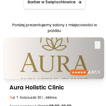
Barber w Świętochłowice
Poniżej prezentujemy salony z miejscowości w
pobliżu:
4.97
/5
Aura Holistic Clinic
ul. T. Kościuszki 30
|
, Mirków