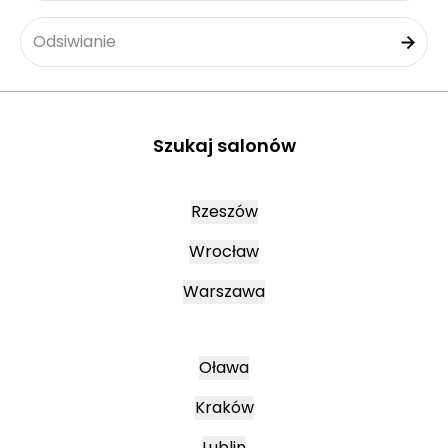
Odsiwianie
Szukaj salonów
Rzeszów
Wrocław
Warszawa
Oława
Kraków
Lublin