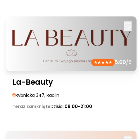
5.00
/5
La-Beauty
Rybnicka 347
, Radlin
Teraz zamknięte
Dzisiaj:
08:00-21:00