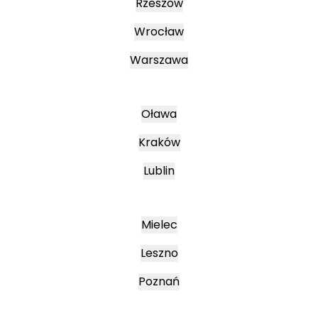
Rzeszów
Wrocław
Warszawa
Oława
Kraków
Lublin
Mielec
Leszno
Poznań