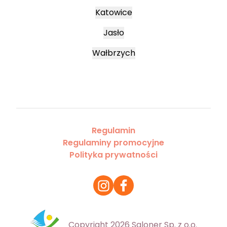
Katowice
Jasło
Wałbrzych
Regulamin
Regulaminy promocyjne
Polityka prywatności
Copyright 2026 Saloner Sp. z o.o.