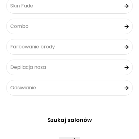
Skin Fade
Combo
Farbowanie brody
Depilacja nosa
Odsiwianie
Szukaj salonów