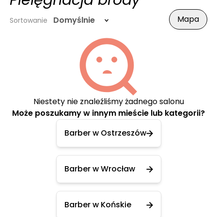
Pielęgnacja brody
Mapa
Domyślnie
Sortowanie
Niestety nie znaleźliśmy żadnego salonu
Może poszukamy w innym mieście lub kategorii?
Barber w Ostrzeszów
Barber w Wrocław
Barber w Końskie