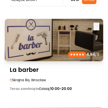
4.94
/5
La barber
Skrajna 8a
, Wrocław
Teraz zamknięte
Dzisiaj:
10:00-20:00