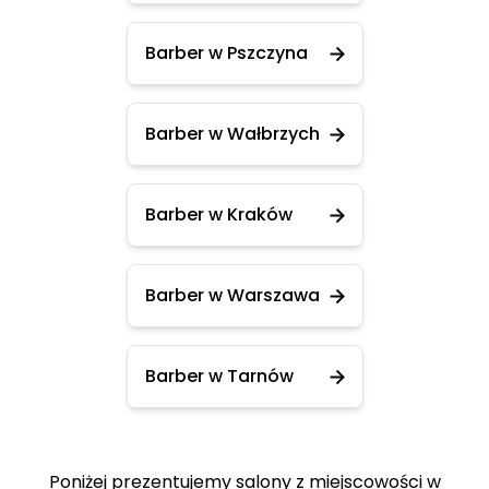
Barber w Pszczyna
Barber w Wałbrzych
Barber w Kraków
Barber w Warszawa
Barber w Tarnów
Poniżej prezentujemy salony z miejscowości w