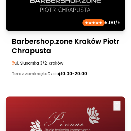
5.00
/5
Barbershop.zone Kraków Piotr
Chrapusta
Ul. Ślusarska 3/2
, Kraków
Teraz zamknięte
Dzisiaj:
10:00-20:00