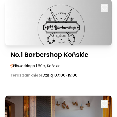
No.1 Barbershop Końskie
Piłsudskiego
| 50d
, Końskie
Teraz zamknięte
Dzisiaj:
07:00-15:00