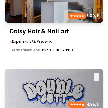
5.00
/5
Daisy Hair & Nail art
Kopernika 8/2
, Pszczyna
Teraz zamknięte
Dzisiaj:
08:00-20:00
4.95
/5