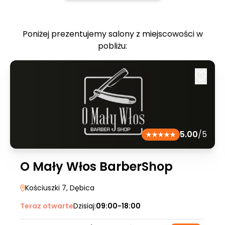
Poniżej prezentujemy salony z miejscowości w
pobliżu:
5.00
/5
O Mały Włos BarberShop
Kościuszki 7
, Dębica
Teraz otwarte
Dzisiaj:
09:00-18:00