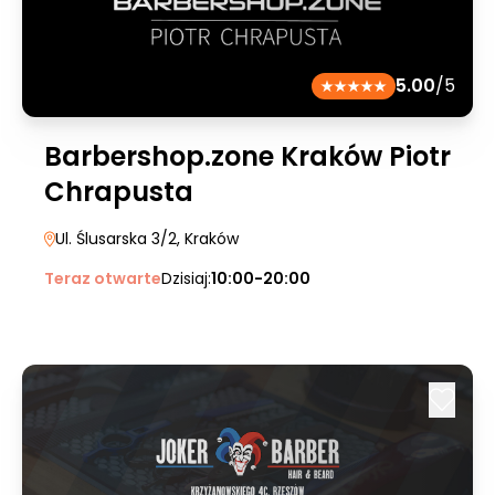
5.00
/5
Barbershop.zone Kraków Piotr
Chrapusta
Ul. Ślusarska 3/2
, Kraków
Teraz otwarte
Dzisiaj:
10:00-20:00