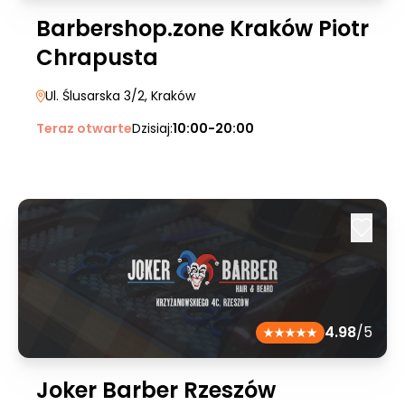
Barbershop.zone Kraków Piotr
Chrapusta
Ul. Ślusarska 3/2
, Kraków
Teraz otwarte
Dzisiaj:
10:00-20:00
4.98
/5
Joker Barber Rzeszów