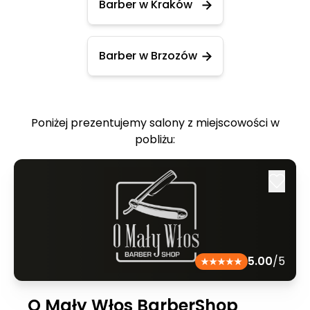
Barber w Kraków
Barber w Brzozów
Poniżej prezentujemy salony z miejscowości w
pobliżu:
5.00
/5
O Mały Włos BarberShop