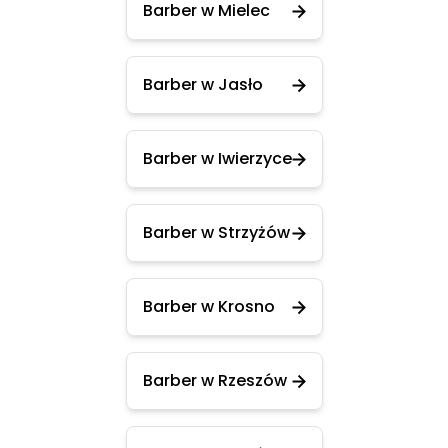
Barber w Mielec
Barber w Jasło
Barber w Iwierzyce
Barber w Strzyżów
Barber w Krosno
Barber w Rzeszów