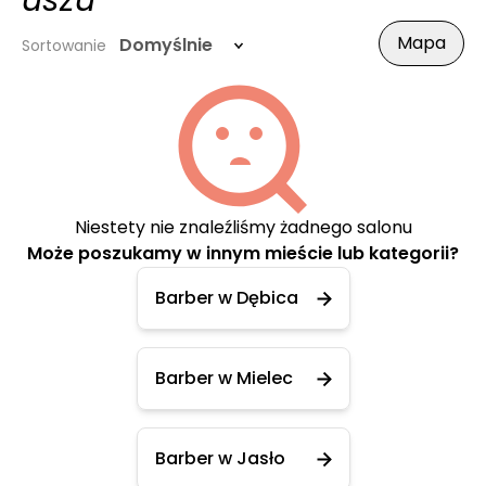
uszu
Mapa
Domyślnie
Sortowanie
Niestety nie znaleźliśmy żadnego salonu
Może poszukamy w innym mieście lub kategorii?
Barber w Dębica
Barber w Mielec
Barber w Jasło