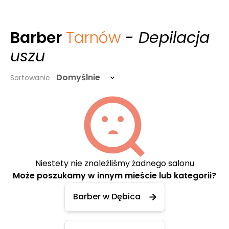
Barber
Tarnów
- Depilacja
uszu
Domyślnie
Sortowanie
Niestety nie znaleźliśmy żadnego salonu
Może poszukamy w innym mieście lub kategorii?
Barber w Dębica