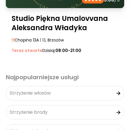
Studio Piękna Umalovvana
Aleksandra Władyka
Chopina 13A
| 13
, Brzozów
Teraz otwarte
Dzisiaj:
08:00-21:00
Najpopularniejsze usługi
Strzyżenie włosów
Strzyżenie brody