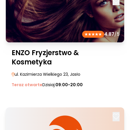
4.87
/5
ENZO Fryzjerstwo &
Kosmetyka
ul. Kazimierza Wielkiego 23
, Jasło
Teraz otwarte
Dzisiaj:
09:00-20:00