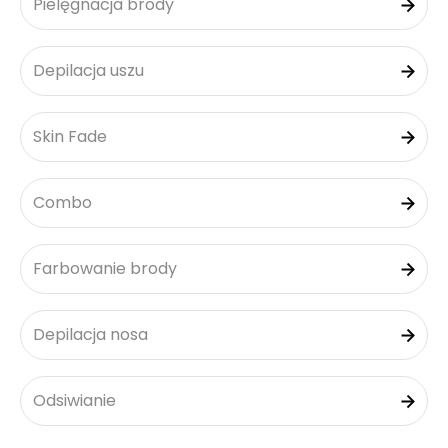
Pielęgnacja brody
Depilacja uszu
Skin Fade
Combo
Farbowanie brody
Depilacja nosa
Odsiwianie