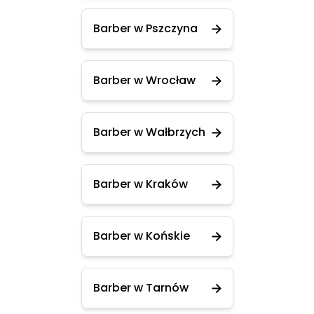
Barber w Pszczyna
Barber w Wrocław
Barber w Wałbrzych
Barber w Kraków
Barber w Końskie
Barber w Tarnów