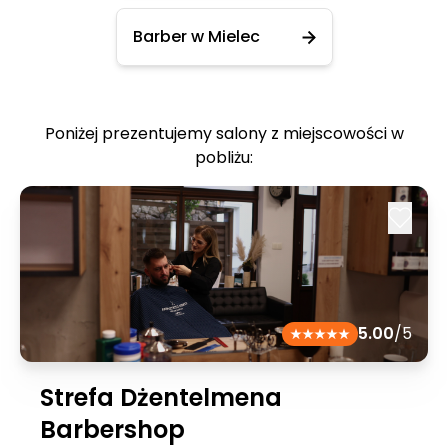
Barber w Mielec
Poniżej prezentujemy salony z miejscowości w
pobliżu:
5.00
/5
Strefa Dżentelmena
Barbershop