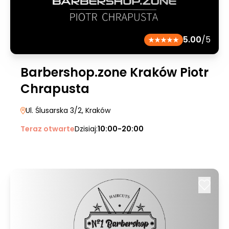
5.00
/5
Barbershop.zone Kraków Piotr
Chrapusta
Ul. Ślusarska 3/2
, Kraków
Teraz otwarte
Dzisiaj:
10:00-20:00