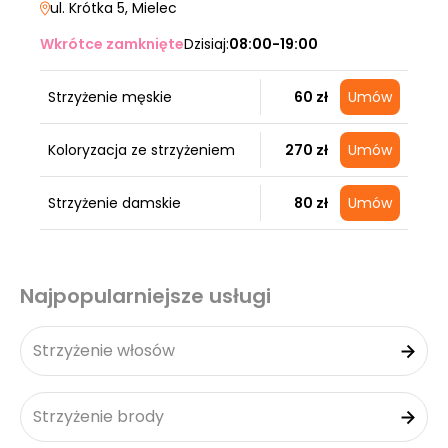
ul. Krótka 5
, Mielec
Wkrótce zamknięte
Dzisiaj:
08:00-19:00
Strzyżenie męskie
60 zł
Umów
Koloryzacja ze strzyżeniem
270 zł
Umów
Strzyżenie damskie
80 zł
Umów
Najpopularniejsze usługi
Strzyżenie włosów
Strzyżenie brody