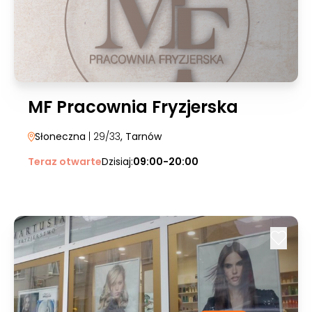
MF Pracownia Fryzjerska
Słoneczna
| 29/33
, Tarnów
Teraz otwarte
Dzisiaj:
09:00-20:00