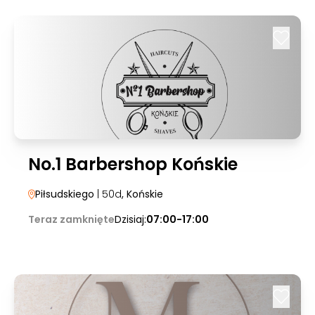
No.1 Barbershop Końskie
Piłsudskiego
| 50d
, Końskie
Teraz zamknięte
Dzisiaj:
07:00-17:00