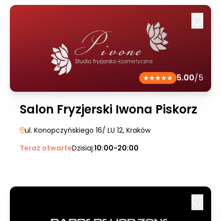
5.00
/5
Salon Fryzjerski Iwona Piskorz
ul. Konopczyńskiego 16/ LU 12
, Kraków
Teraz otwarte
Dzisiaj:
10:00-20:00