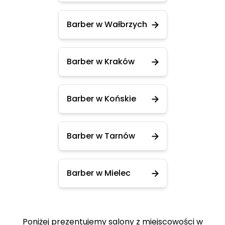
Barber w Wałbrzych
Barber w Kraków
Barber w Końskie
Barber w Tarnów
Barber w Mielec
Poniżej prezentujemy salony z miejscowości w