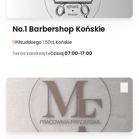
No.1 Barbershop Końskie
Piłsudskiego
| 50d
, Końskie
Teraz zamknięte
Dzisiaj:
07:00-17:00