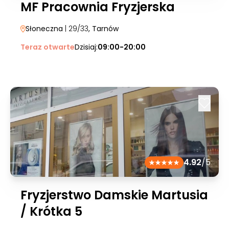
MF Pracownia Fryzjerska
Słoneczna
| 29/33
, Tarnów
Teraz otwarte
Dzisiaj:
09:00-20:00
4.92
/5
Fryzjerstwo Damskie Martusia
/ Krótka 5