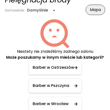
Pielęgnacja brody
Mapa
Domyślnie
Sortowanie
Niestety nie znaleźliśmy żadnego salonu
Może poszukamy w innym mieście lub kategorii?
Barber w Ostrzeszów
Barber w Pszczyna
Barber w Wrocław