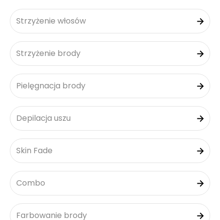
Strzyżenie włosów
Strzyżenie brody
Pielęgnacja brody
Depilacja uszu
Skin Fade
Combo
Farbowanie brody