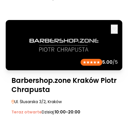
5.00
/5
Barbershop.zone Kraków Piotr
Chrapusta
Ul. Ślusarska 3/2
, Kraków
Teraz otwarte
Dzisiaj:
10:00-20:00