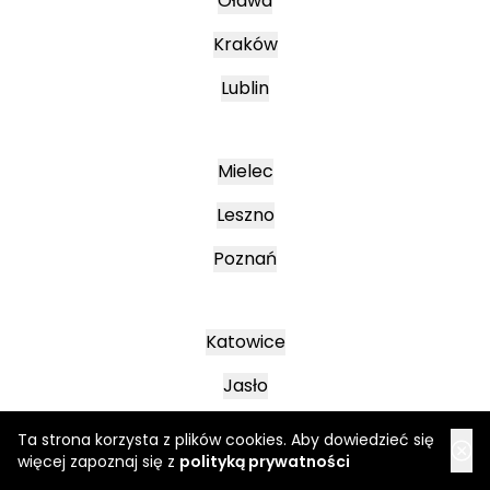
Oława
Kraków
Lublin
Mielec
Leszno
Poznań
Katowice
Jasło
Wałbrzych
Ta strona korzysta z plików cookies. Aby dowiedzieć się
więcej zapoznaj się z
polityką prywatności