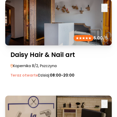
5.00
/5
Daisy Hair & Nail art
Kopernika 8/2
, Pszczyna
Teraz otwarte
Dzisiaj:
08:00-20:00