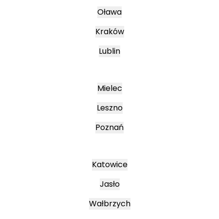
Oława
Kraków
Lublin
Mielec
Leszno
Poznań
Katowice
Jasło
Wałbrzych