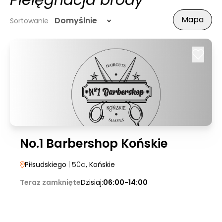
Pielęgnacja brody
Mapa
Domyślnie
Sortowanie
No.1 Barbershop Końskie
Piłsudskiego
| 50d
, Końskie
Teraz zamknięte
Dzisiaj:
06:00-14:00