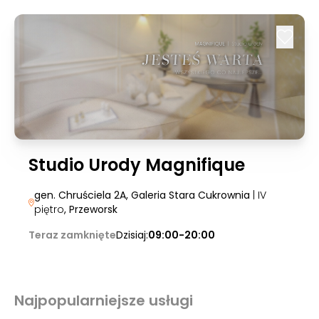
Studio Urody Magnifique
gen. Chruściela 2A, Galeria Stara Cukrownia
| IV
piętro
, Przeworsk
Teraz zamknięte
Dzisiaj:
09:00-20:00
Najpopularniejsze usługi