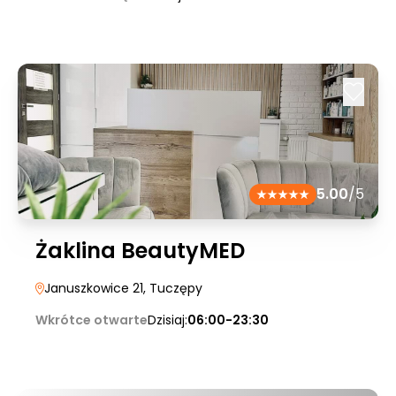
5.00
/5
Żaklina BeautyMED
Januszkowice 21
, Tuczępy
Wkrótce otwarte
Dzisiaj:
06:00-23:30