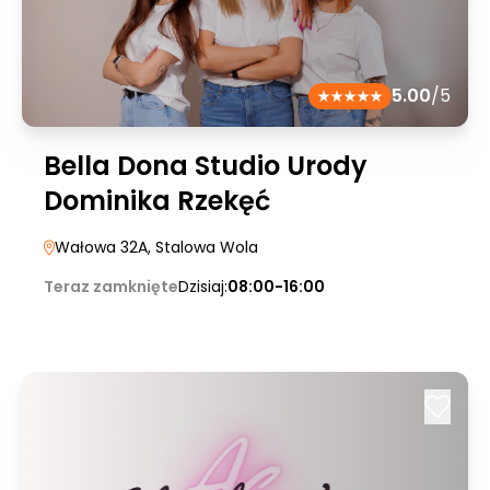
5.00
/5
Bella Dona Studio Urody
Dominika Rzekęć
Wałowa 32A
, Stalowa Wola
Teraz zamknięte
Dzisiaj:
08:00-16:00