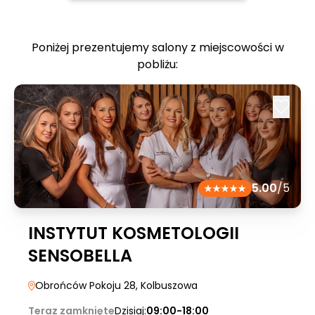
Poniżej prezentujemy salony z miejscowości w
pobliżu:
5.00
/5
INSTYTUT KOSMETOLOGII
SENSOBELLA
Obrońców Pokoju 28
, Kolbuszowa
Teraz zamknięte
Dzisiaj:
09:00-18:00