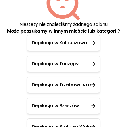
Niestety nie znaleźliśmy żadnego salonu
Może poszukamy w innym mieście lub kategorii?
Depilacja w Kolbuszowa
Depilacja w Tuczępy
Depilacja w Trzebownisko
Depilacja w Rzeszów
Depilacja w Stalowa Wola