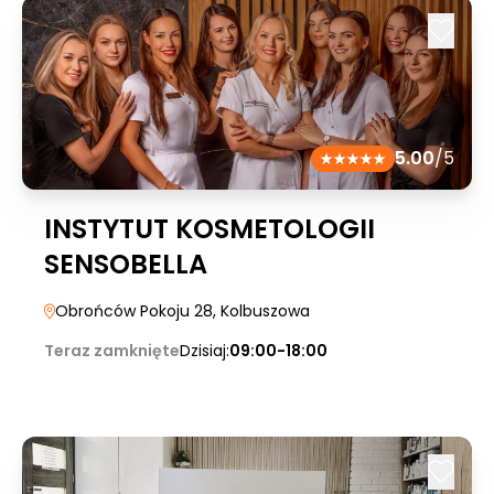
5.00
/5
INSTYTUT KOSMETOLOGII
SENSOBELLA
Obrońców Pokoju 28
, Kolbuszowa
Teraz zamknięte
Dzisiaj:
09:00-18:00