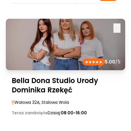
5.00
/5
Bella Dona Studio Urody
Dominika Rzekęć
Wałowa 32A
, Stalowa Wola
Teraz zamknięte
Dzisiaj:
08:00-16:00