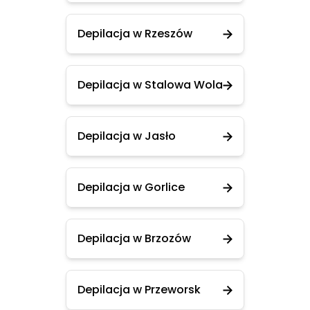
Depilacja w Rzeszów
Depilacja w Stalowa Wola
Depilacja w Jasło
Depilacja w Gorlice
Depilacja w Brzozów
Depilacja w Przeworsk