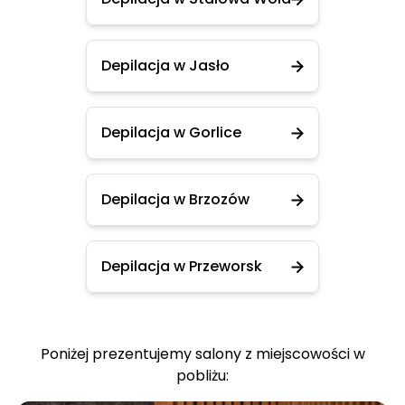
Depilacja w Jasło
Depilacja w Gorlice
Depilacja w Brzozów
Depilacja w Przeworsk
Poniżej prezentujemy salony z miejscowości w
pobliżu: