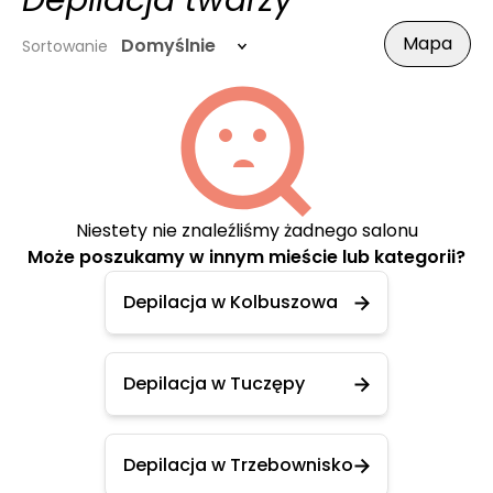
Depilacja twarzy
Mapa
Domyślnie
Sortowanie
Niestety nie znaleźliśmy żadnego salonu
Może poszukamy w innym mieście lub kategorii?
Depilacja w Kolbuszowa
Depilacja w Tuczępy
Depilacja w Trzebownisko