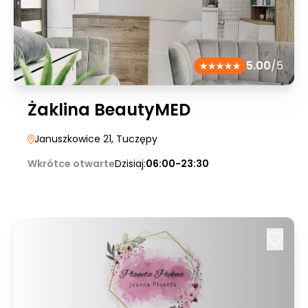
5.00
/5
Żaklina BeautyMED
Januszkowice 21
, Tuczępy
Wkrótce otwarte
Dzisiaj:
06:00-23:30