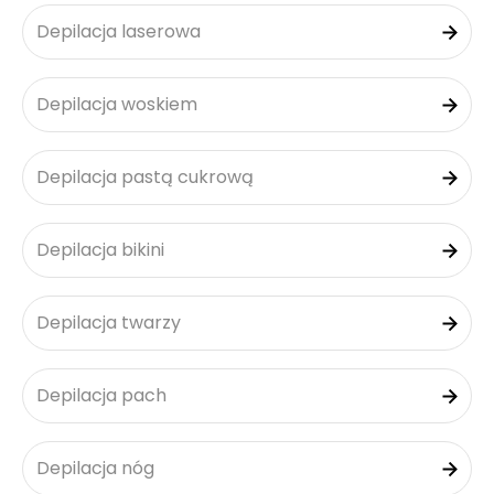
Depilacja laserowa
Depilacja woskiem
Depilacja pastą cukrową
Depilacja bikini
Depilacja twarzy
Depilacja pach
Depilacja nóg