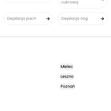
cukrową
Depilacja pach
Depilacja nóg
Mielec
Leszno
Poznań