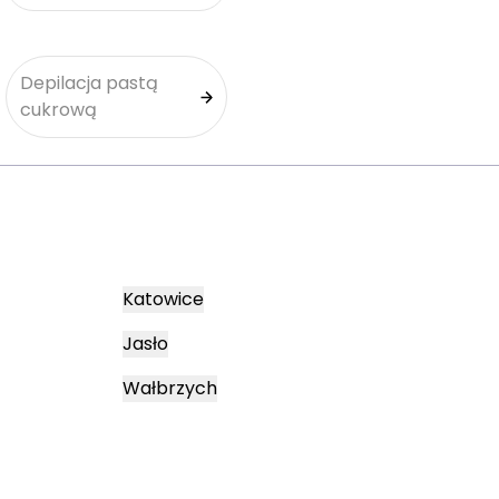
Depilacja pastą
cukrową
Katowice
Jasło
Wałbrzych