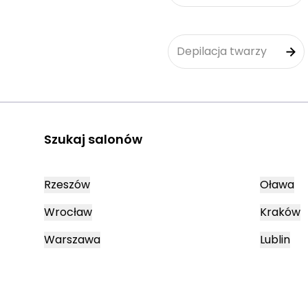
Depilacja twarzy
Szukaj salonów
Rzeszów
Oława
Wrocław
Kraków
Warszawa
Lublin