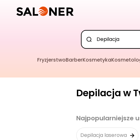
Fryzjerstwo
Barber
Kosmetyka
Kosmetolo
Depilacja w T
Najpopularniejsze u
Depilacja laserowa