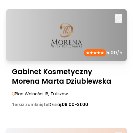
5.00
/5
Gabinet Kosmetyczny
Morena Marta Dziublewska
Plac Wolności 16
, Tuliszów
Teraz zamknięte
Dzisiaj:
08:00-21:00