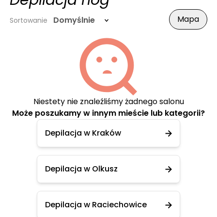
Depilacja nóg
Mapa
Domyślnie
Sortowanie
Niestety nie znaleźliśmy żadnego salonu
Może poszukamy w innym mieście lub kategorii?
Depilacja w Kraków
Depilacja w Olkusz
Depilacja w Raciechowice