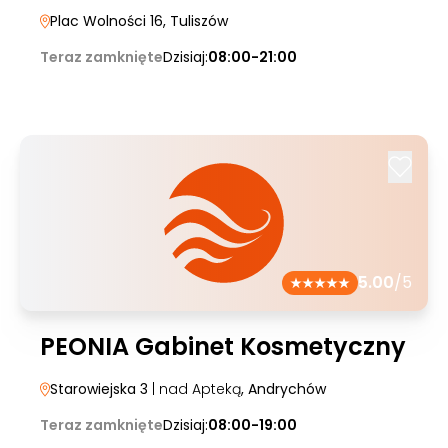
Plac Wolności 16
, Tuliszów
Teraz zamknięte
Dzisiaj:
08:00-21:00
5.00
/5
PEONIA Gabinet Kosmetyczny
Starowiejska 3
| nad Apteką
, Andrychów
Teraz zamknięte
Dzisiaj:
08:00-19:00