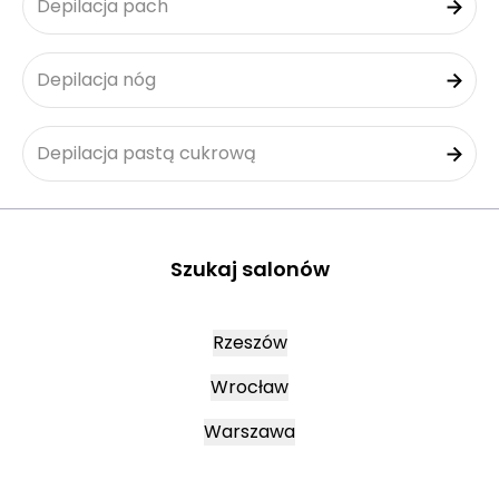
Depilacja pach
Depilacja nóg
Depilacja pastą cukrową
Szukaj salonów
Rzeszów
Wrocław
Warszawa