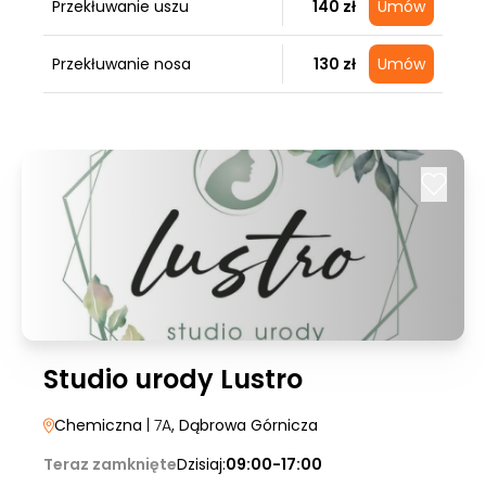
Przekłuwanie uszu
140 zł
Umów
Przekłuwanie nosa
130 zł
Umów
Studio urody Lustro
Chemiczna
| 7A
, Dąbrowa Górnicza
Teraz zamknięte
Dzisiaj:
09:00-17:00