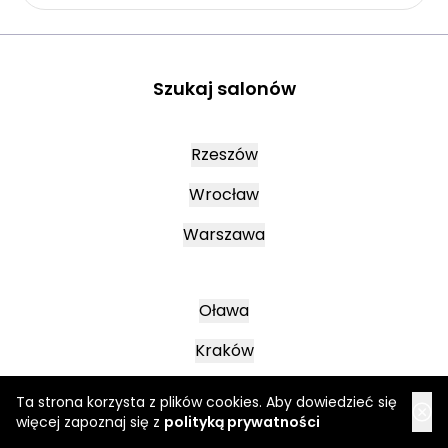
Szukaj salonów
Rzeszów
Wrocław
Warszawa
Oława
Kraków
Lublin
Ta strona korzysta z plików cookies. Aby dowiedzieć się
więcej zapoznaj się z
polityką prywatności