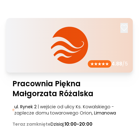
4.88
/5
Pracownia Piękna
Małgorzata Różalska
ul. Rynek 2
| wejście od ulicy Ks. Kowalskiego -
zaplecze domu towarowego Orion
, Limanowa
Teraz zamknięte
Dzisiaj:
10:00-20:00