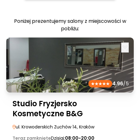
Poniżej prezentujemy salony z miejscowości w
pobliżu:
4.96
/5
Studio Fryzjersko
Kosmetyczne B&G
ul. Krowoderskich Zuchów 14
, Kraków
Teraz zamknięte
Dzisiaj:
08:00-20:00