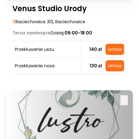
Venus Studio Urody
Raciechowice 313
, Raciechowice
Teraz zamknięte
Dzisiaj:
09:00-18:00
Przekłuwanie uszu
140 zł
Umów
Przekłuwanie nosa
130 zł
Umów