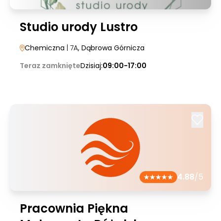
Studio urody Lustro
Chemiczna
| 7A
, Dąbrowa Górnicza
Teraz zamknięte
Dzisiaj:
09:00-17:00
4.88
/5
Pracownia Piękna