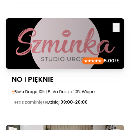
5.00
/5
NO I PIĘKNIE
Biała Droga 105
| Biała Droga 105
, Wieprz
Teraz zamknięte
Dzisiaj:
09:00-20:00