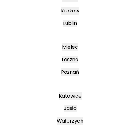
Kraków
Lublin
Mielec
Leszno
Poznań
Katowice
Jasło
Wałbrzych