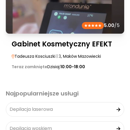
5.00
/5
Gabinet Kosmetyczny EFEKT
Tadeusza Kosciuszki
| 3
, Maków Mazowiecki
Teraz zamknięte
Dzisiaj:
10:00-18:00
Najpopularniejsze usługi
Depilacja laserowa
Depilacja woskiem