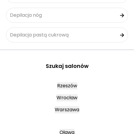
Depilacja nóg
Depilacja pastą cukrową
Szukaj salonów
Rzeszów
Wrocław
Warszawa
Oława