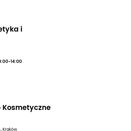
tyka i
9:00-14:00
ko Kosmetyczne
4
, Kraków