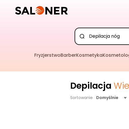
Fryzjerstwo
Barber
Kosmetyka
Kosmetolo
Depilacja
Wie
Sortowanie
Domyślnie