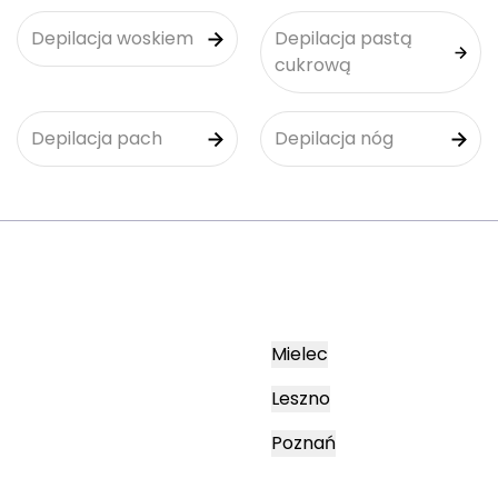
Depilacja woskiem
Depilacja pastą
cukrową
Depilacja pach
Depilacja nóg
Mielec
Leszno
Poznań