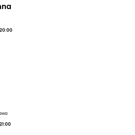
nna
20:00
zawa
21:00