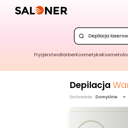
Fryzjerstwo
Barber
Kosmetyka
Kosmetolo
Depilacja
Wa
Sortowanie
Domyślnie