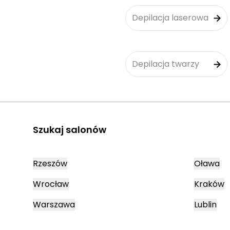
Depilacja laserowa
Depilacja twarzy
Szukaj salonów
Rzeszów
Oława
Wrocław
Kraków
Warszawa
Lublin