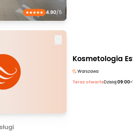
4.90
/5
Kosmetologia Es
, Warszawa
Teraz otwarte
Dzisiaj:
09:00-
sługi