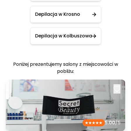
Depilacja w Krosno
Depilacja w Kolbuszowa
Poniżej prezentujemy salony z miejscowości w
pobliżu:
5.00
/5