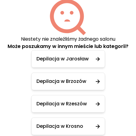
Niestety nie znaleźliśmy żadnego salonu
Może poszukamy w innym mieście lub kategorii?
Depilacja w Jarosław
Depilacja w Brzozów
Depilacja w Rzeszów
Depilacja w Krosno