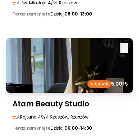
ul. św. Mikołaja 4/13
, Rzeszów
Teraz zamknięte
Dzisiaj:
08:00-13:00
5.00
/5
Atam Beauty Studio
ul.Rejtana 49/4 Rzeszów
, Rzeszów
Teraz zamknięte
Dzisiaj:
06:00-14:30