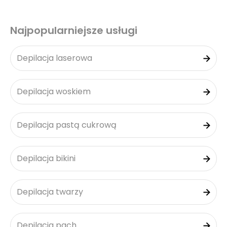
Najpopularniejsze usługi
Depilacja laserowa
Depilacja woskiem
Depilacja pastą cukrową
Depilacja bikini
Depilacja twarzy
Depilacja pach