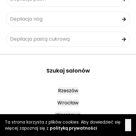
Depilacja nóg
Depilacja pastą cukrową
Szukaj salonów
Rzeszów
Wrocław
Warszawa
Ta strona korzysta z plików cookies. Aby dowiedzieć się
więcej zapoznaj się z
polityką prywatności