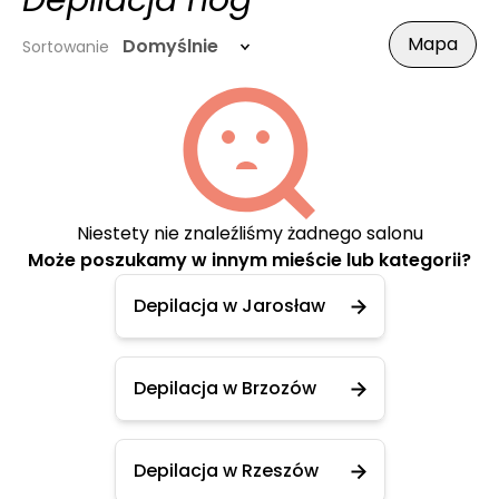
Depilacja nóg
Mapa
Domyślnie
Sortowanie
Niestety nie znaleźliśmy żadnego salonu
Może poszukamy w innym mieście lub kategorii?
Depilacja w Jarosław
Depilacja w Brzozów
Depilacja w Rzeszów