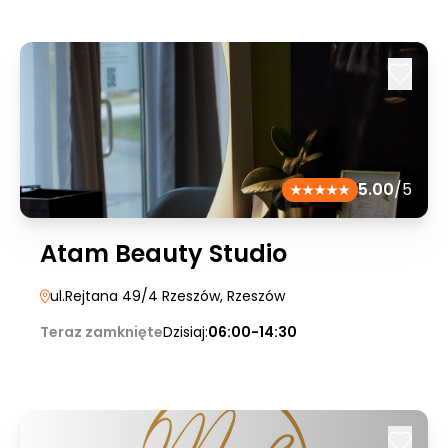
5.00
/5
Atam Beauty Studio
ul.Rejtana 49/4 Rzeszów
, Rzeszów
Teraz zamknięte
Dzisiaj:
06:00-14:30