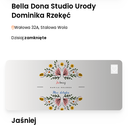
Bella Dona Studio Urody
Dominika Rzekęć
Wałowa 32A
, Stalowa Wola
Dzisiaj:
zamknięte
Jaśniej