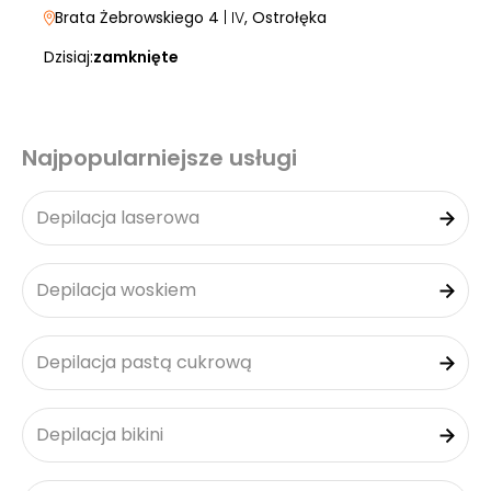
Brata Żebrowskiego 4
| IV
, Ostrołęka
Dzisiaj:
zamknięte
Najpopularniejsze usługi
Depilacja laserowa
Depilacja woskiem
Depilacja pastą cukrową
Depilacja bikini