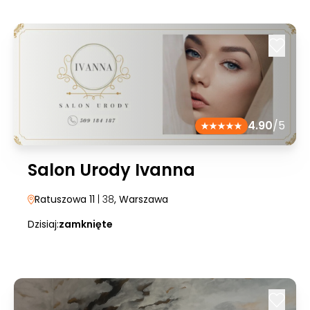
4.90
/5
Salon Urody Ivanna
Ratuszowa 11
| 38
, Warszawa
Dzisiaj:
zamknięte