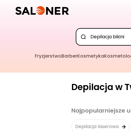
Fryzjerstwo
Barber
Kosmetyka
Kosmetolo
Depilacja w T
Najpopularniejsze u
Depilacja laserowa