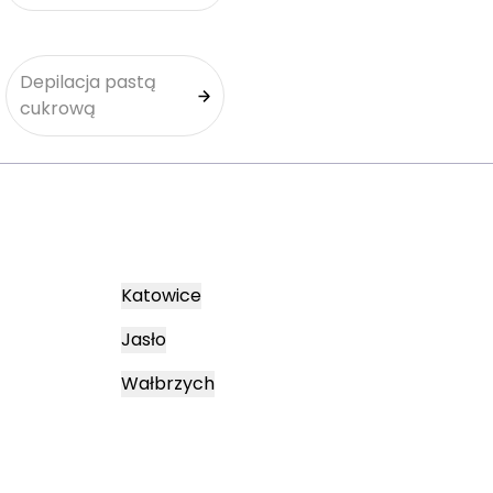
Depilacja pastą
cukrową
Katowice
Jasło
Wałbrzych