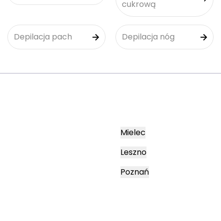
cukrową
Depilacja pach
Depilacja nóg
Mielec
Leszno
Poznań