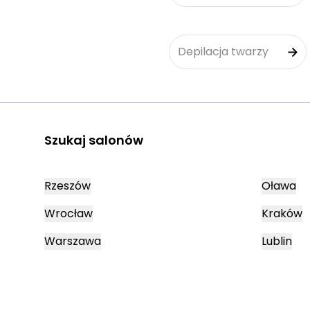
Depilacja twarzy
Szukaj salonów
Rzeszów
Oława
Wrocław
Kraków
Warszawa
Lublin