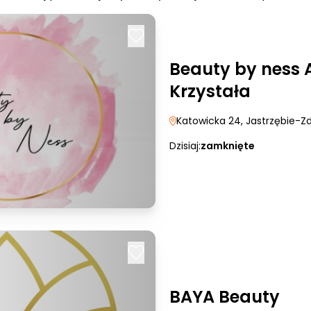
Beauty by ness 
Krzystała
Katowicka 24
, Jastrzębie-Zd
Dzisiaj:
zamknięte
BAYA Beauty