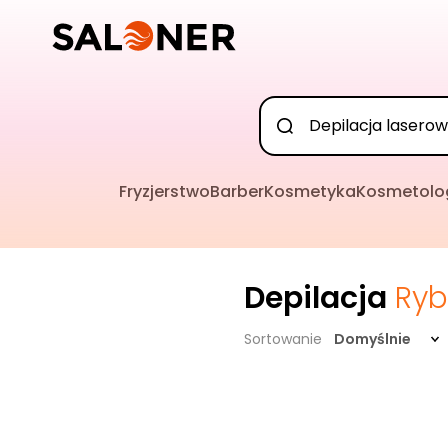
Fryzjerstwo
Barber
Kosmetyka
Kosmetolo
Depilacja
Ryb
Sortowanie
Domyślnie