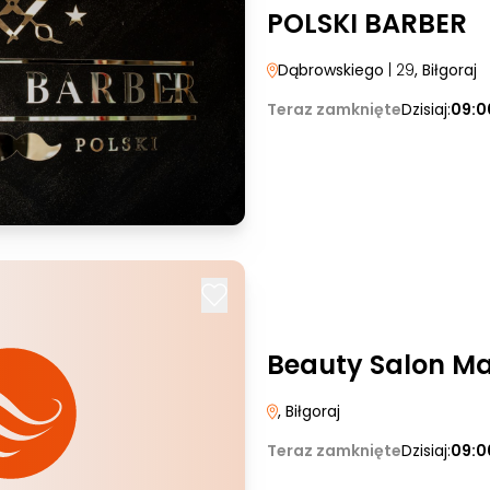
POLSKI BARBER
Dąbrowskiego
| 29
, Biłgoraj
Teraz zamknięte
Dzisiaj:
09:0
Beauty Salon Ma
, Biłgoraj
Teraz zamknięte
Dzisiaj:
09:0