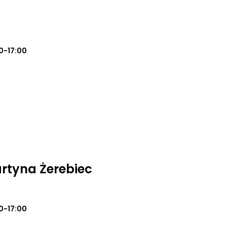
0-17:00
rtyna Żerebiec
0-17:00