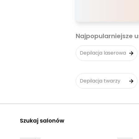
Najpopularniejsze u
Depilacja laserowa
Depilacja twarzy
Szukaj salonów