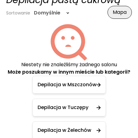
Depilacja pastą cukrową
Mapa
Domyślnie
Sortowanie
Niestety nie znaleźliśmy żadnego salonu
Może poszukamy w innym mieście lub kategorii?
Depilacja w Mszczonów
Depilacja w Tuczępy
Depilacja w Żelechów