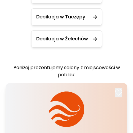
Depilacja w Tuczępy
Depilacja w Żelechów
Poniżej prezentujemy salony z miejscowości w
pobliżu: