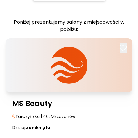
Poniżej prezentujemy salony z miejscowości w
pobliżu:
MS Beauty
Tarczyńska
| 46
, Mszczonów
Dzisiaj:
zamknięte