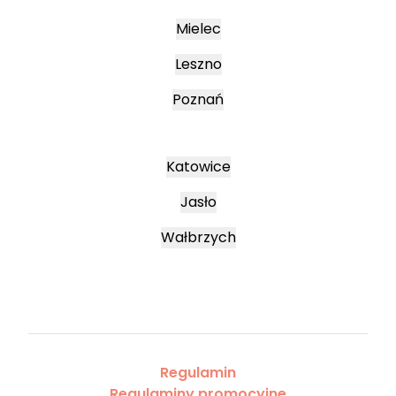
Mielec
Leszno
Poznań
Katowice
Jasło
Wałbrzych
Regulamin
Regulaminy promocyjne