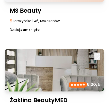
MS Beauty
Tarczyńska
| 46
, Mszczonów
Dzisiaj:
zamknięte
5.00
/5
Żaklina BeautyMED