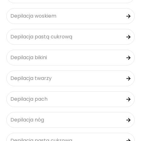
Depilacja woskiem
Depilacja pastą cukrową
Depilacja bikini
Depilacja twarzy
Depilacja pach
Depilacja nóg
Depilacja pastą cukrową