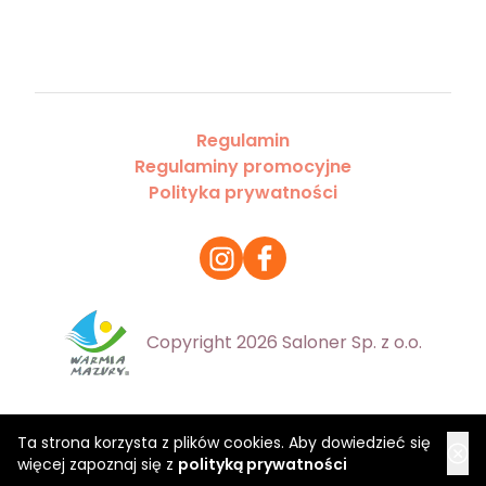
Regulamin
Regulaminy promocyjne
Polityka prywatności
Copyright 2026 Saloner Sp. z o.o.
Ta strona korzysta z plików cookies. Aby dowiedzieć się
więcej zapoznaj się z
polityką prywatności