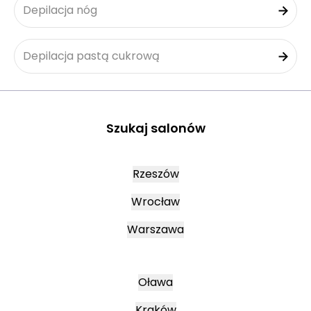
Depilacja nóg
Depilacja pastą cukrową
Szukaj salonów
Rzeszów
Wrocław
Warszawa
Oława
Kraków