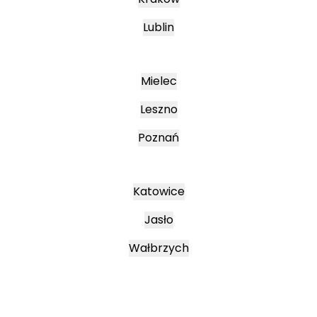
Lublin
Mielec
Leszno
Poznań
Katowice
Jasło
Wałbrzych